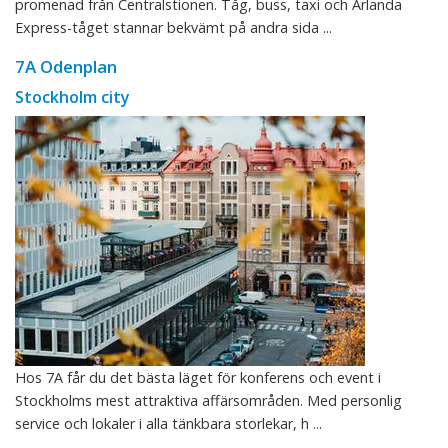
promenad från Centralstionen. Tåg, buss, taxi och Arlanda
Express-tåget stannar bekvämt på andra sida ...
7A Odenplan
Stockholm city
Hos 7A får du det bästa läget för konferens och event i
Stockholms mest attraktiva affärsområden. Med personlig
service och lokaler i alla tänkbara storlekar, h ...