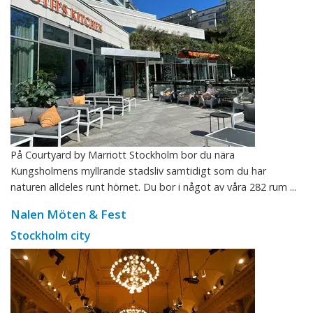
På Courtyard by Marriott Stockholm bor du nära
Kungsholmens myllrande stadsliv samtidigt som du har
naturen alldeles runt hörnet. Du bor i något av våra 282 rum ...
Nalen Möten & Fest
Stockholm city