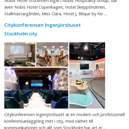
Nobis Hotel Stockholm ingår i Nobis Hospitality Group, där
även Nobis Hotel Copenhagen, Hotel Skeppsholmen,
Stallmästargården, Miss Clara, Hotel J, Blique by No ...
Citykonferensen Ingenjörshuset
Stockholm city
Citykonferensen Ingenjörshuset är en modern och professionell
konferensanläggning mitt i city, med närhet till
kommunikationer och allt som Stockholm har att er ...