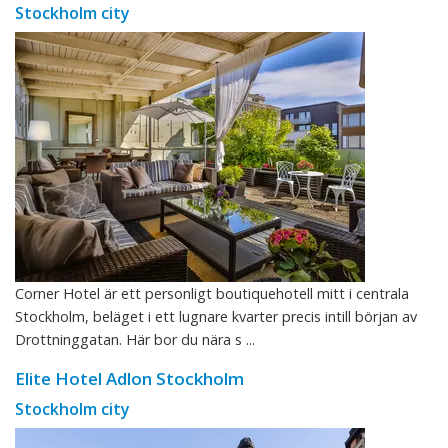
Stockholm city
Corner Hotel är ett personligt boutiquehotell mitt i centrala
Stockholm, beläget i ett lugnare kvarter precis intill början av
Drottninggatan. Här bor du nära s ...
Elite Hotel Adlon Stockholm
Stockholm city