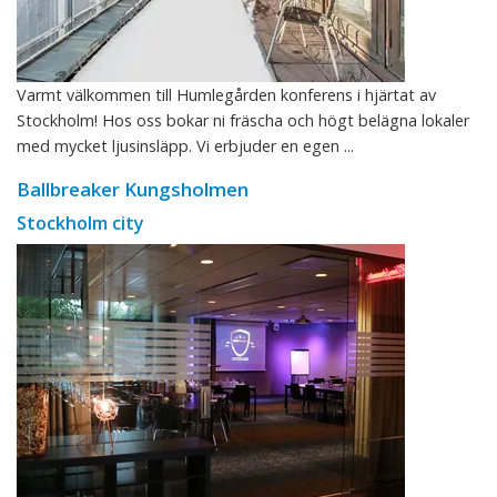
Varmt välkommen till Humlegården konferens i hjärtat av
Stockholm! Hos oss bokar ni fräscha och högt belägna lokaler
med mycket ljusinsläpp. Vi erbjuder en egen ...
Ballbreaker Kungsholmen
Stockholm city