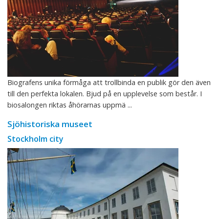
Biografens unika förmåga att trollbinda en publik gör den även
till den perfekta lokalen. Bjud på en upplevelse som består. I
biosalongen riktas åhörarnas uppmä ...
Sjöhistoriska museet
Stockholm city