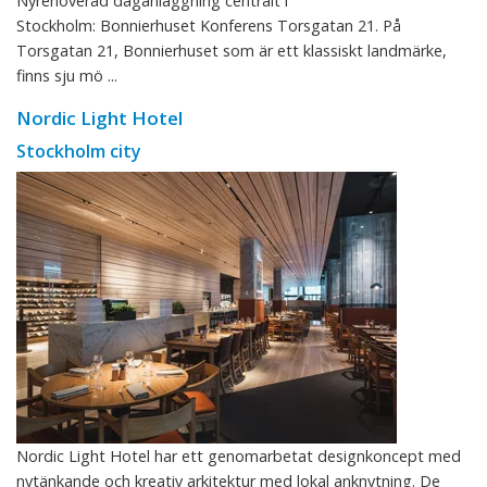
Nyrenoverad daganläggning centralt i
Stockholm: Bonnierhuset Konferens Torsgatan 21. På
Torsgatan 21, Bonnierhuset som är ett klassiskt landmärke,
finns sju mö ...
Nordic Light Hotel
Stockholm city
Nordic Light Hotel har ett genomarbetat designkoncept med
nytänkande och kreativ arkitektur med lokal anknytning. De