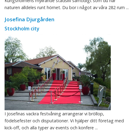
Kungsholmens myllrande stadsliv samtidigt som du har
naturen alldeles runt hörnet. Du bor i något av våra 282 rum ...
Josefina Djurgården
Stockholm city
I Josefinas vackra festvåning arrangerar vi bröllop,
födelsefester och disputationer. Vi hjälper ditt företag med
kick-off, och alla typer av events och konfere ...