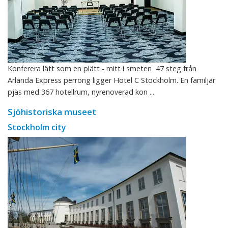
Konferera lätt som en plätt - mitt i smeten 47 steg från
Arlanda Express perrong ligger Hotel C Stockholm. En familjär
pjäs med 367 hotellrum, nyrenoverad kon ...
Sjöhistoriska museet
Stockholm city