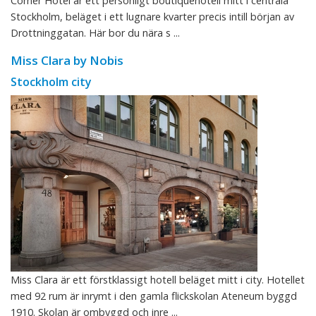
Corner Hotel är ett personligt boutiquehotell mitt i centrala
Stockholm, beläget i ett lugnare kvarter precis intill början av
Drottninggatan. Här bor du nära s ...
Miss Clara by Nobis
Stockholm city
Miss Clara är ett förstklassigt hotell beläget mitt i city. Hotellet
med 92 rum är inrymt i den gamla flickskolan Ateneum byggd
1910. Skolan är ombyggd och inre ...