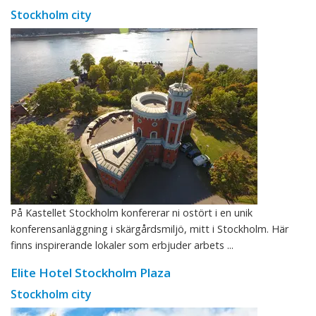
Stockholm city
På Kastellet Stockholm konfererar ni ostört i en unik
konferensanläggning i skärgårdsmiljö, mitt i Stockholm. Här
finns inspirerande lokaler som erbjuder arbets ...
Elite Hotel Stockholm Plaza
Stockholm city