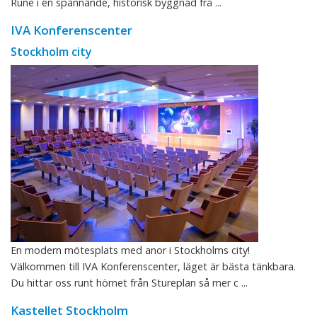
Rune i en spännande, historisk byggnad frå ...
IVA Konferenscenter
Stockholm city
En modern mötesplats med anor i Stockholms city!
Välkommen till IVA Konferenscenter, läget är bästa tänkbara.
Du hittar oss runt hörnet från Stureplan så mer c ...
Kastellet Stockholm