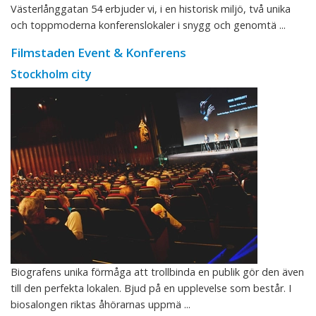
Västerlånggatan 54 erbjuder vi, i en historisk miljö, två unika
och toppmoderna konferenslokaler i snygg och genomtä ...
Filmstaden Event & Konferens
Stockholm city
Biografens unika förmåga att trollbinda en publik gör den även
till den perfekta lokalen. Bjud på en upplevelse som består. I
biosalongen riktas åhörarnas uppmä ...