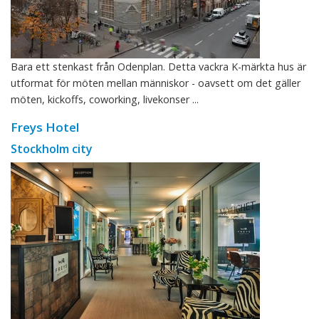
Bara ett stenkast från Odenplan. Detta vackra K-märkta hus är
utformat för möten mellan människor - oavsett om det gäller
möten, kickoffs, coworking, livekonser ...
Freys Hotel
Stockholm city