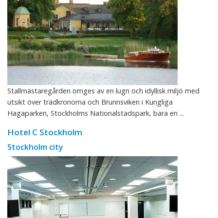
Stallmästaregården omges av en lugn och idyllisk miljö med
utsikt över trädkronorna och Brunnsviken i Kungliga
Hagaparken, Stockholms Nationalstadspark, bara en ...
Hotel C Stockholm
Stockholm city