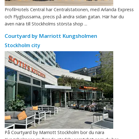
ProfilHotels Central har Centralstationen, med Arlanda Express
och Flygbussarna, precis på andra sidan gatan. Här har du
även nära till Stockholms största shop ...
Courtyard by Marriott Kungsholmen
Stockholm city
På Courtyard by Marriott Stockholm bor du nära