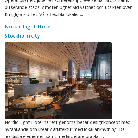
Operahuset erbjuder en konferensupplevelse där Stockholms
pulserande stadsliv möter lugnet vid vattnet och utsikten över
Kungliga slottet. Våra flexibla lokaler ...
Nordic Light Hotel
Stockholm city
Nordic Light Hotel har ett genomarbetat designkoncept med
nytänkande och kreativ arkitektur med lokal anknytning. De
nordiska elementen samt medarbetare präglar ...