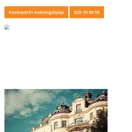
Kostnadsfri bokningshjälp
020-10 00 59