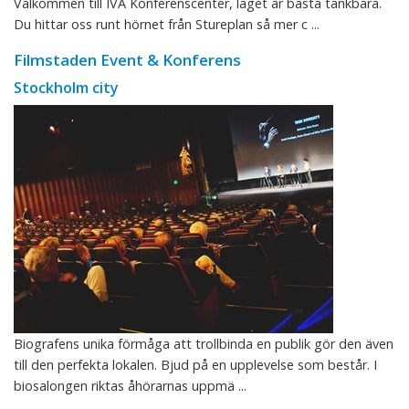
Välkommen till IVA Konferenscenter, läget är bästa tänkbara.
Du hittar oss runt hörnet från Stureplan så mer c ...
Filmstaden Event & Konferens
Stockholm city
Biografens unika förmåga att trollbinda en publik gör den även
till den perfekta lokalen. Bjud på en upplevelse som består. I
biosalongen riktas åhörarnas uppmä ...