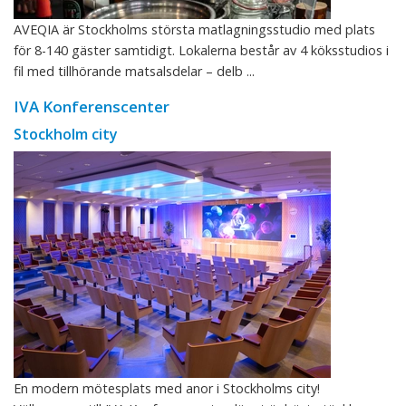
AVEQIA är Stockholms största matlagningsstudio med plats
för 8-140 gäster samtidigt. Lokalerna består av 4 köksstudios i
fil med tillhörande matsalsdelar – delb ...
IVA Konferenscenter
Stockholm city
En modern mötesplats med anor i Stockholms city!