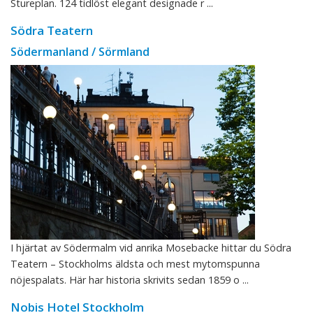
Stureplan. 124 tidlöst elegant designade r ...
Södra Teatern
Södermanland / Sörmland
I hjärtat av Södermalm vid anrika Mosebacke hittar du Södra
Teatern – Stockholms äldsta och mest mytomspunna
nöjespalats. Här har historia skrivits sedan 1859 o ...
Nobis Hotel Stockholm