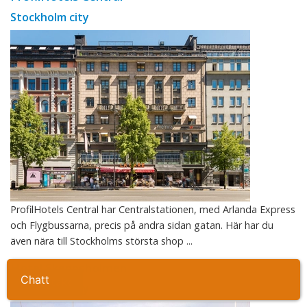
Stockholm city
ProfilHotels Central har Centralstationen, med Arlanda Express
och Flygbussarna, precis på andra sidan gatan. Här har du
även nära till Stockholms största shop ...
Hotel Skeppsholmen
Ta kontakt
Stockholm city