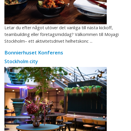
Letar du efter något utöver det vanliga till nästa kickoff,
teambuilding eller företagsmiddag? Välkommen till Moyagi
Stockholm– ett aktivitetsdrivet helhetskonc ...
Bonnierhuset Konferens
Stockholm city