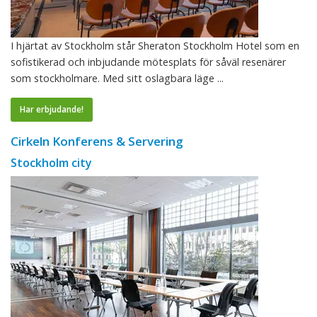
I hjärtat av Stockholm står Sheraton Stockholm Hotel som en
sofistikerad och inbjudande mötesplats för såväl resenärer
som stockholmare. Med sitt oslagbara läge ...
Har erbjudande!
Cirkeln Konferens & Servering
Stockholm city