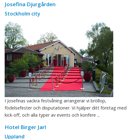
Josefina Djurgården
Stockholm city
I Josefinas vackra festvåning arrangerar vi bröllop,
födelsefester och disputationer. Vi hjälper ditt företag med
kick-off, och alla typer av events och konfere ...
Hotel Birger Jarl
Uppland