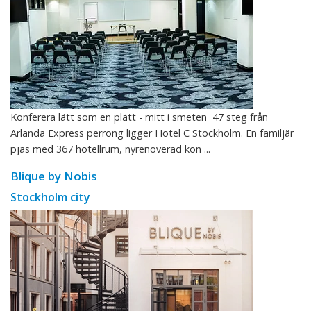
Konferera lätt som en plätt - mitt i smeten 47 steg från
Arlanda Express perrong ligger Hotel C Stockholm. En familjär
pjäs med 367 hotellrum, nyrenoverad kon ...
Blique by Nobis
Stockholm city