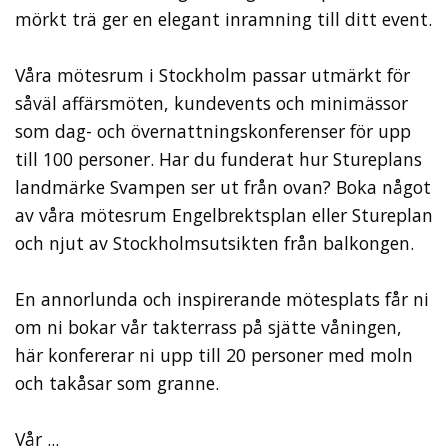
mörkt trä ger en elegant inramning till ditt event.
Våra mötesrum i Stockholm passar utmärkt för
såväl affärsmöten, kundevents och minimässor
som dag- och övernattningskonferenser för upp
till 100 personer. Har du funderat hur Stureplans
landmärke Svampen ser ut från ovan? Boka något
av våra mötesrum Engelbrektsplan eller Stureplan
och njut av Stockholmsutsikten från balkongen.
En annorlunda och inspirerande mötesplats får ni
om ni bokar vår takterrass på sjätte våningen,
här konfererar ni upp till 20 personer med moln
och takåsar som granne.
Vår ...