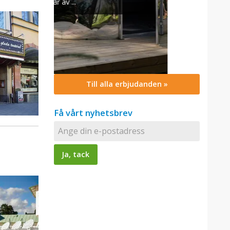
Till alla erbjudanden »
Få vårt nyhetsbrev