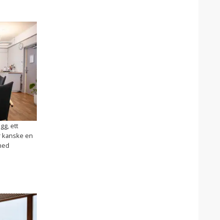
gg, ett
r kanske en
med