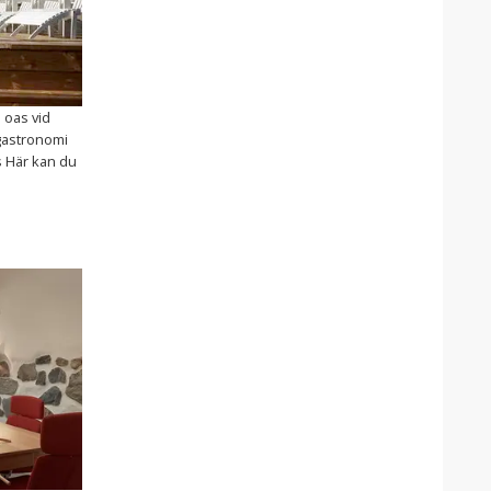
 oas vid
 gastronomi
 Här kan du