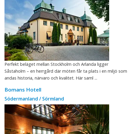
Perfekt beläget mellan Stockholm och Arlanda ligger
Såstaholm – en herrgård där möten får ta plats i en miljö som
andas historia, närvaro och kvalitet. Här saml ...
Bomans Hotell
Södermanland / Sörmland