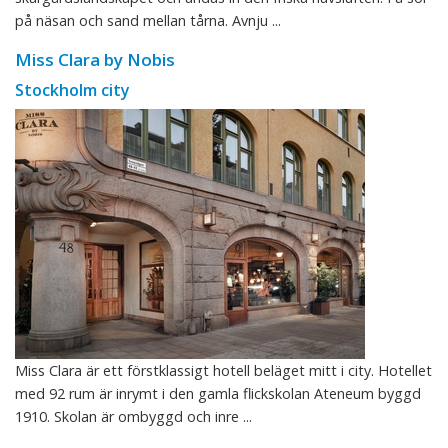
på näsan och sand mellan tårna. Avnju ...
Miss Clara by Nobis
Stockholm city
Miss Clara är ett förstklassigt hotell beläget mitt i city. Hotellet
med 92 rum är inrymt i den gamla flickskolan Ateneum byggd
1910. Skolan är ombyggd och inre ...