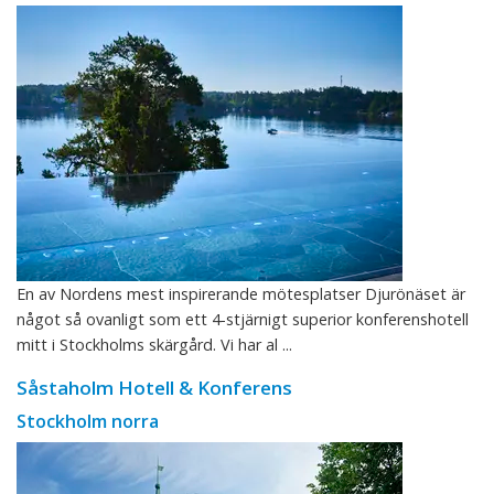
En av Nordens mest inspirerande mötesplatser Djurönäset är
något så ovanligt som ett 4-stjärnigt superior konferenshotell
mitt i Stockholms skärgård. Vi har al ...
Såstaholm Hotell & Konferens
Stockholm norra