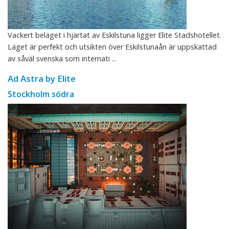
Vackert beläget i hjärtat av Eskilstuna ligger Elite Stadshotellet.
Läget är perfekt och utsikten över Eskilstunaån är uppskattad
av såväl svenska som internati ...
Ad Astra by Elite
Stockholm södra