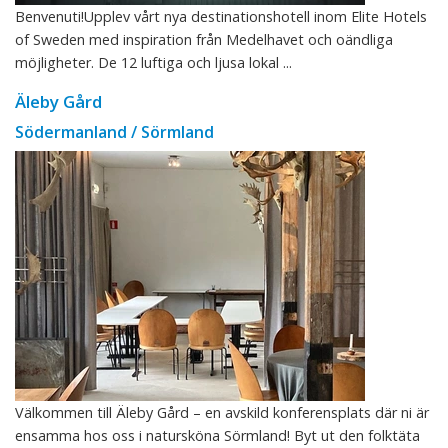
Benvenuti!Upplev vårt nya destinationshotell inom Elite Hotels
of Sweden med inspiration från Medelhavet och oändliga
möjligheter. De 12 luftiga och ljusa lokal ...
Äleby Gård
Södermanland / Sörmland
Välkommen till Äleby Gård – en avskild konferensplats där ni är
ensamma hos oss i natursköna Sörmland! Byt ut den folktäta