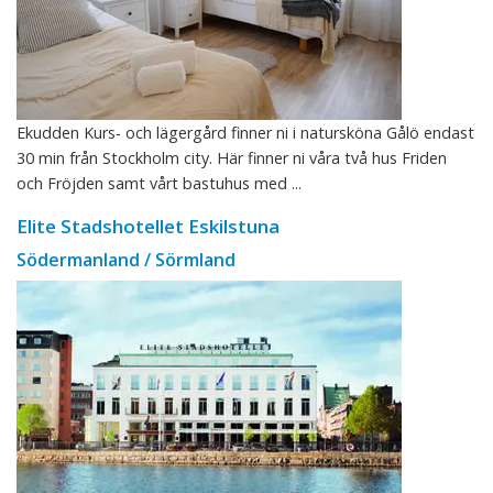
Ekudden Kurs- och lägergård finner ni i natursköna Gålö endast
30 min från Stockholm city. Här finner ni våra två hus Friden
och Fröjden samt vårt bastuhus med ...
Elite Stadshotellet Eskilstuna
Södermanland / Sörmland