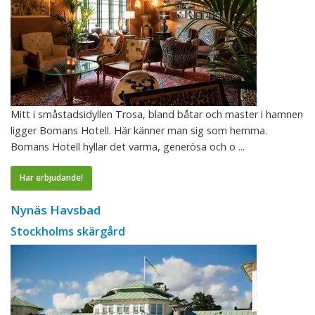
Mitt i småstadsidyllen Trosa, bland båtar och master i hamnen
ligger Bomans Hotell. Här känner man sig som hemma.
Bomans Hotell hyllar det varma, generösa och o ...
Har erbjudande!
Nynäs Havsbad
Stockholms skärgård