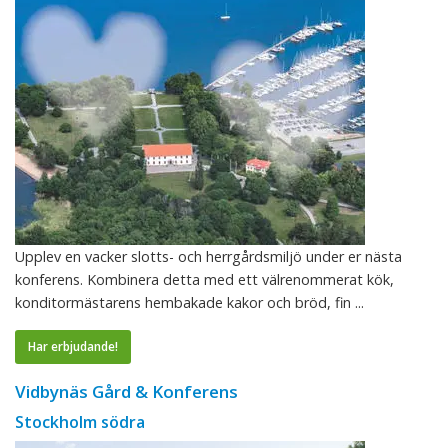
Upplev en vacker slotts- och herrgårdsmiljö under er nästa
konferens. Kombinera detta med ett välrenommerat kök,
konditormästarens hembakade kakor och bröd, fin ...
Har erbjudande!
Vidbynäs Gård & Konferens
Stockholm södra