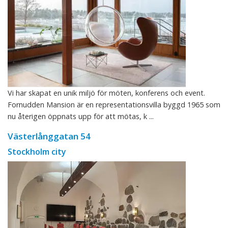
Vi har skapat en unik miljö för möten, konferens och event.
Fornudden Mansion är en representationsvilla byggd 1965 som
nu återigen öppnats upp för att mötas, k ...
Västerlånggatan 54
Stockholm city