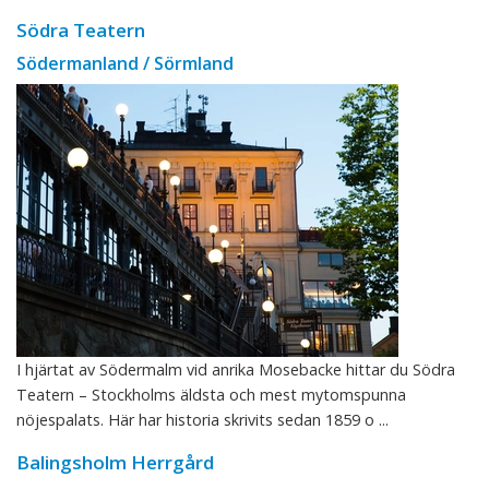
Södra Teatern
Södermanland / Sörmland
I hjärtat av Södermalm vid anrika Mosebacke hittar du Södra
Teatern – Stockholms äldsta och mest mytomspunna
nöjespalats. Här har historia skrivits sedan 1859 o ...
Balingsholm Herrgård