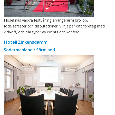
I Josefinas vackra festvåning arrangerar vi bröllop,
födelsefester och disputationer. Vi hjälper ditt företag med
kick-off, och alla typer av events och konfere ...
Hotell Zinkensdamm
Södermanland / Sörmland