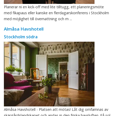
Planerar ni en kick-off med lite tilltugg, ett planeringsmöte
med fikapaus eller kanske en flerdagarskonferens i Stockholm
med möjlighet till övernattning och m ...
Almåsa Havshotell
Stockholm södra
Almåsa Havshotell - Platsen att mötas! Låt dig omfamnas av
skärgårdslandskapet och andas in den friska havsluften. Få sol