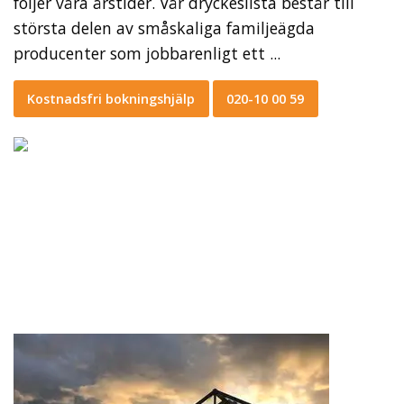
följer våra årstider. Vår dryckeslista består till
största delen av småskaliga familjeägda
producenter som jobbarenligt ett ...
Kostnadsfri bokningshjälp
020-10 00 59