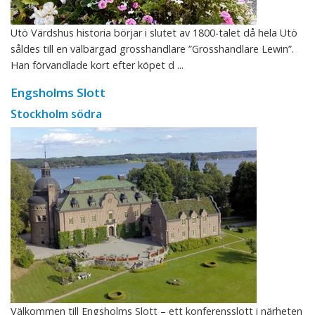
Utö Värdshus historia börjar i slutet av 1800-talet då hela Utö
såldes till en välbärgad grosshandlare ”Grosshandlare Lewin”.
Han förvandlade kort efter köpet d ...
Engsholms Slott
Stockholm södra
Välkommen till Engsholms Slott – ett konferensslott i närheten