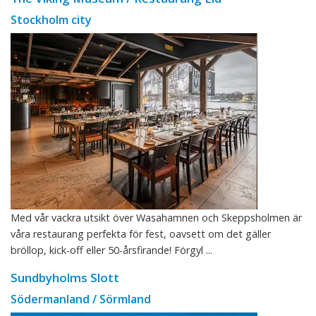
Stockholm city
Med vår vackra utsikt över Wasahamnen och Skeppsholmen är
våra restaurang perfekta för fest, oavsett om det gäller
bröllop, kick-off eller 50-årsfirande! Förgyl ...
Sundbyholms Slott
Södermanland / Sörmland