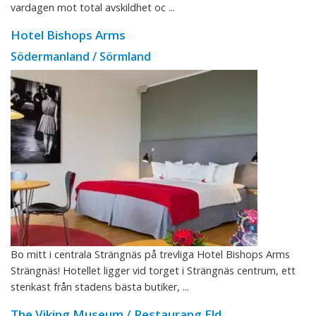
vardagen mot total avskildhet oc ...
Hotel Bishops Arms
Södermanland / Sörmland
Bo mitt i centrala Strängnäs på trevliga Hotel Bishops Arms
Strängnäs! Hotellet ligger vid torget i Strängnäs centrum, ett
stenkast från stadens bästa butiker, ...
The Viking Museum / Restaurang Eld