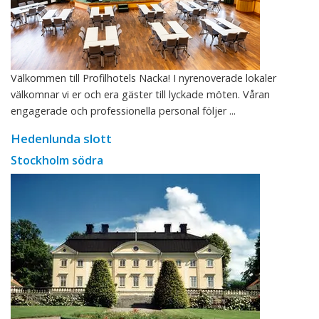
Välkommen till Profilhotels Nacka! I nyrenoverade lokaler
välkomnar vi er och era gäster till lyckade möten. Våran
engagerade och professionella personal följer ...
Hedenlunda slott
Stockholm södra