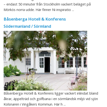
– endast 50 minuter från Stockholm vackert beläget på
Mörkös norra udde. Här finner Ni inspiratio ...
Båsenberga Hotell & Konferens
Södermanland / Sörmland
Båsenberga Hotell & Konferens ligger vackert inlindat bland
åkrar, äppelträd och golfbana i en sörmländsk miljö vid sjön
Kolsnaren i Vingåkers Kommun. Här h ...