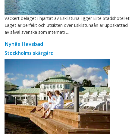
Vackert beläget i hjärtat av Eskilstuna ligger Elite Stadshotellet.
Läget är perfekt och utsikten över Eskilstunaån är uppskattad
av såväl svenska som internati ...
Nynäs Havsbad
Stockholms skärgård