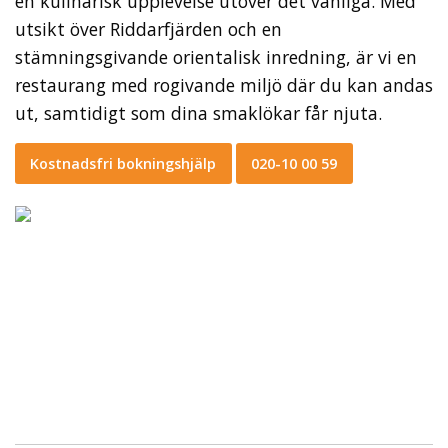
en kulinarisk upplevelse utöver det vanliga. Med
utsikt över Riddarfjärden och en
stämningsgivande orientalisk inredning, är vi en
restaurang med rogivande miljö där du kan andas
ut, samtidigt som dina smaklökar får njuta.
Kostnadsfri bokningshjälp
020-10 00 59