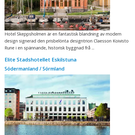
Hotel Skeppsholmen är en fantastisk blandning av modern
design signerad den prisbelönta designtrion Claesson Koivisto
Rune i en spännande, historisk byggnad frå ...
Elite Stadshotellet Eskilstuna
Södermanland / Sörmland