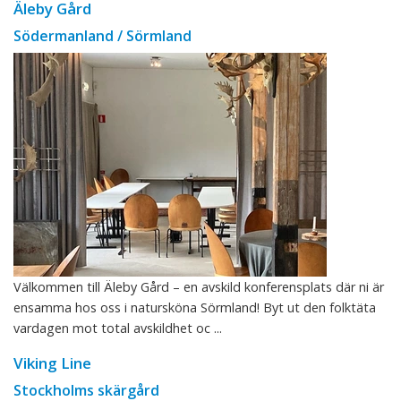
Äleby Gård
Södermanland / Sörmland
Välkommen till Äleby Gård – en avskild konferensplats där ni är
ensamma hos oss i natursköna Sörmland! Byt ut den folktäta
vardagen mot total avskildhet oc ...
Viking Line
Stockholms skärgård