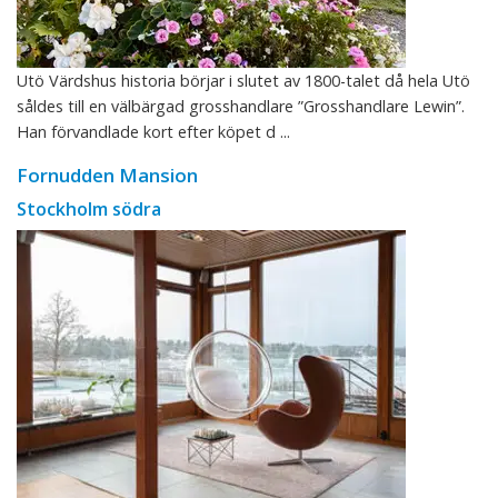
Utö Värdshus historia börjar i slutet av 1800-talet då hela Utö
såldes till en välbärgad grosshandlare ”Grosshandlare Lewin”.
Han förvandlade kort efter köpet d ...
Fornudden Mansion
Stockholm södra