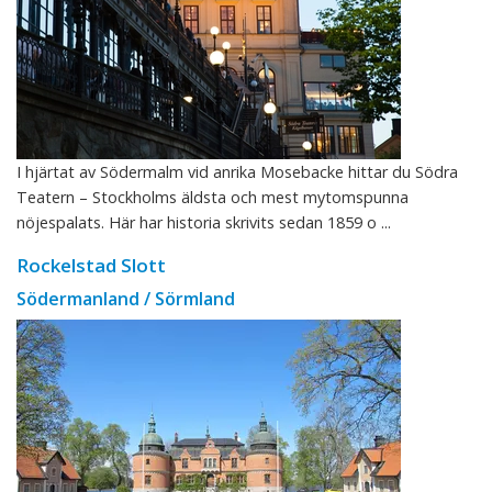
I hjärtat av Södermalm vid anrika Mosebacke hittar du Södra
Teatern – Stockholms äldsta och mest mytomspunna
nöjespalats. Här har historia skrivits sedan 1859 o ...
Rockelstad Slott
Södermanland / Sörmland