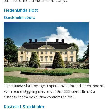
på näsan och sand mellan tårna. Avnju ...
Hedenlunda slott
Stockholm södra
Hedenlunda Slott, beläget i hjärtat av Sörmland, är en modern
konferensanläggning med anor från 1000-talet. Här möts
historisk charm och nutida komfort i en rof ...
Kastellet Stockholm