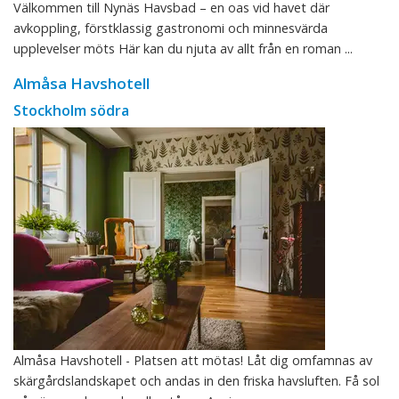
Välkommen till Nynäs Havsbad – en oas vid havet där
avkoppling, förstklassig gastronomi och minnesvärda
upplevelser möts Här kan du njuta av allt från en roman ...
Almåsa Havshotell
Stockholm södra
Almåsa Havshotell - Platsen att mötas! Låt dig omfamnas av
skärgårdslandskapet och andas in den friska havsluften. Få sol