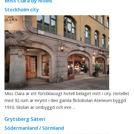
Miss Clara by Nobis
Stockholm city
Miss Clara är ett förstklassigt hotell beläget mitt i city. Hotellet
med 92 rum är inrymt i den gamla flickskolan Ateneum byggd
1910. Skolan är ombyggd och inre ...
Grytsberg Säteri
Södermanland / Sörmland