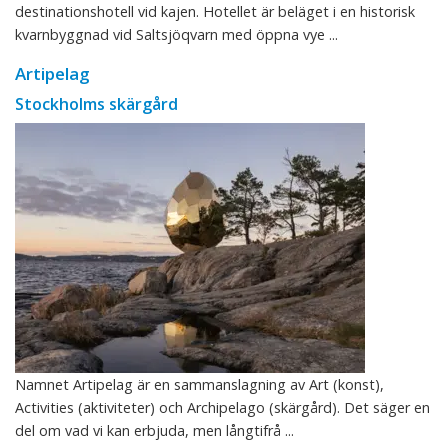
destinationshotell vid kajen. Hotellet är beläget i en historisk
kvarnbyggnad vid Saltsjöqvarn med öppna vye ...
Artipelag
Stockholms skärgård
Namnet Artipelag är en sammanslagning av Art (konst),
Activities (aktiviteter) och Archipelago (skärgård). Det säger en
del om vad vi kan erbjuda, men långtifrå ...