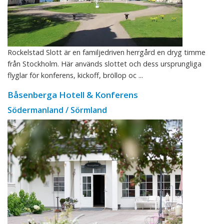
Rockelstad Slott är en familjedriven herrgård en dryg timme
från Stockholm. Här används slottet och dess ursprungliga
flyglar för konferens, kickoff, bröllop oc ...
Båsenberga Hotell & Konferens
Södermanland / Sörmland