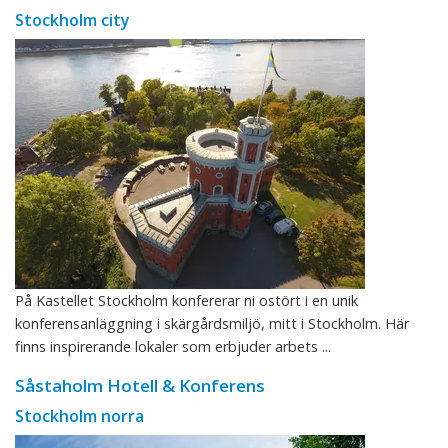
Stockholm city
På Kastellet Stockholm konfererar ni ostört i en unik
konferensanläggning i skärgårdsmiljö, mitt i Stockholm. Här
finns inspirerande lokaler som erbjuder arbets ...
Såstaholm Hotell & Konferens
Stockholm norra