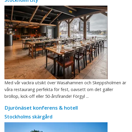
Med vår vackra utsikt över Wasahamnen och Skeppsholmen är
våra restaurang perfekta för fest, oavsett om det gäller
bröllop, kick-off eller 50-årsfirande! Förgyl ...
Djurönäset konferens & hotell
Stockholms skärgård