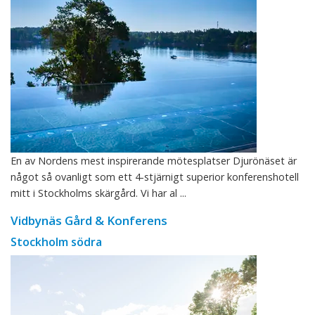
En av Nordens mest inspirerande mötesplatser Djurönäset är
något så ovanligt som ett 4-stjärnigt superior konferenshotell
mitt i Stockholms skärgård. Vi har al ...
Vidbynäs Gård & Konferens
Stockholm södra