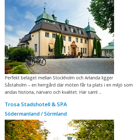
Perfekt beläget mellan Stockholm och Arlanda ligger
Såstaholm – en herrgård där möten får ta plats i en miljö som
andas historia, närvaro och kvalitet. Här saml ...
Trosa Stadshotell & SPA
Södermanland / Sörmland