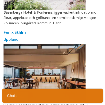
Båsenberga Hotell & Konferens ligger vackert inlindat bland
åkrar, äppelträd och golfbana i en sörmländsk miljö vid sjön
Kolsnaren i Vingåkers Kommun. Här h ...
Fenix Sthlm
Uppland
Ta kontakt