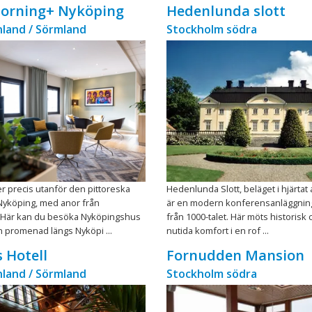
orning+ Nyköping
Hedenlunda slott
land / Sörmland
Stockholm södra
ger precis utanför den pittoreska
Hedenlunda Slott, beläget i hjärtat
yköping, med anor från
är en modern konferensanläggnin
 Här kan du besöka Nyköpingshus
från 1000-talet. Här möts historisk
in promenad längs Nyköpi ...
nutida komfort i en rof ...
 Hotell
Fornudden Mansion
land / Sörmland
Stockholm södra