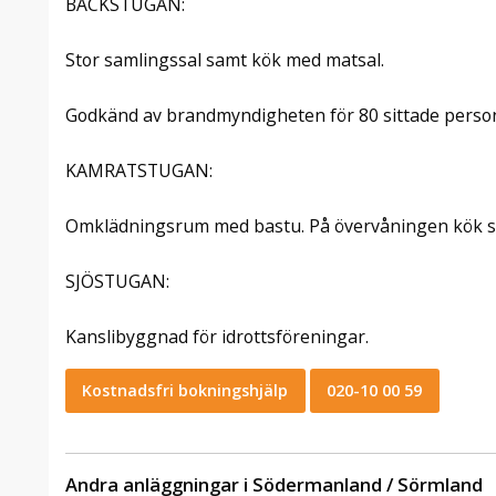
BÄCKSTUGAN:
Stor samlingssal samt kök med matsal.
Godkänd av brandmyndigheten för 80 sittade perso
KAMRATSTUGAN:
Omklädningsrum med bastu. På övervåningen kök sa
SJÖSTUGAN:
Kanslibyggnad för idrottsföreningar.
Kostnadsfri bokningshjälp
020-10 00 59
Andra anläggningar i Södermanland / Sörmland