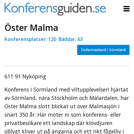
Öster Malma
Konferensplatser: 120 Bäddar: 63
Södermanland / Sörmland
611 91 Nyköping
Konferens i Sörmland med viltupplevelserI hjärtat
av Sörmland, nära Stockholm och Mälardalen, har
Öster Malma slott blickat ut över Malmasjön i
snart 350 år. Här möter ni som konferens- eller
privatbesökare ett landskap där klövdjuren
oblygt kliver ut på ängarna och ett rikt fågelliv i