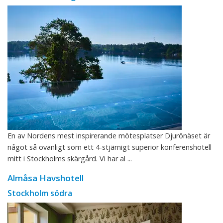
En av Nordens mest inspirerande mötesplatser Djurönäset är
något så ovanligt som ett 4-stjärnigt superior konferenshotell
mitt i Stockholms skärgård. Vi har al ...
Almåsa Havshotell
Stockholm södra