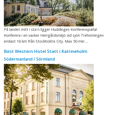
På landet mitt i sta´n ligger Huddinges Konferenspärla!
Konferera i en vacker Herrgårdsmiljö vid sjön Trehörningen
endast 16 km från Stockholms City. Max 50 min ...
Best Western Hotel Statt i Katrineholm
Södermanland / Sörmland