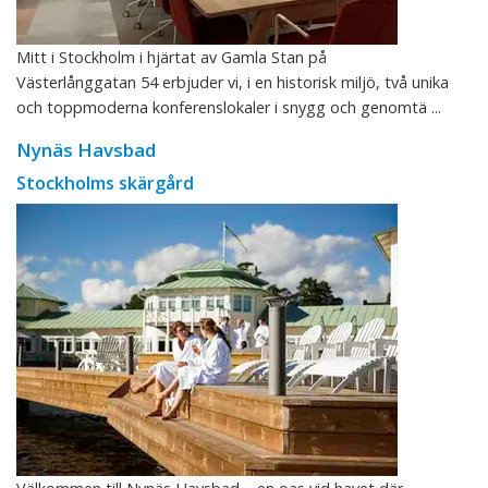
Mitt i Stockholm i hjärtat av Gamla Stan på
Västerlånggatan 54 erbjuder vi, i en historisk miljö, två unika
och toppmoderna konferenslokaler i snygg och genomtä ...
Nynäs Havsbad
Stockholms skärgård