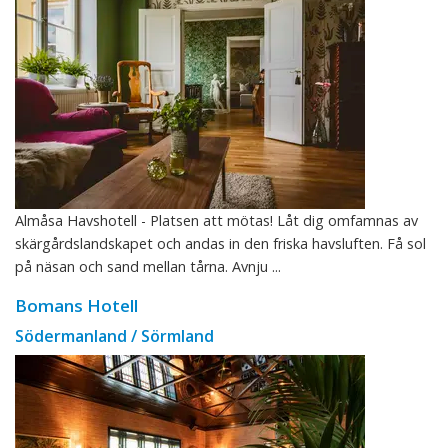
Almåsa Havshotell - Platsen att mötas! Låt dig omfamnas av
skärgårdslandskapet och andas in den friska havsluften. Få sol
på näsan och sand mellan tårna. Avnju ...
Bomans Hotell
Södermanland / Sörmland