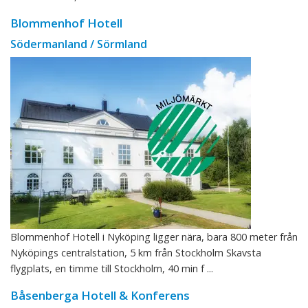
Blommenhof Hotell
Södermanland / Sörmland
Blommenhof Hotell i Nyköping ligger nära, bara 800 meter från
Nyköpings centralstation, 5 km från Stockholm Skavsta
flygplats, en timme till Stockholm, 40 min f ...
Båsenberga Hotell & Konferens