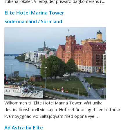
stilrena lokaler. Vi erbjuder prisvärd dagkonferens i ...
Elite Hotel Marina Tower
Södermanland / Sörmland
Välkommen till Elite Hotel Marina Tower, vårt unika
destinationshotell vid kajen. Hotellet är beläget i en historisk
kvarnbyggnad vid Saltsjöqvarn med öppna vye ...
Ad Astra by Elite