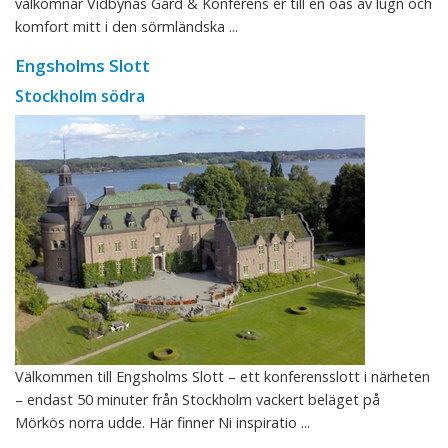
välkomnar Vidbynäs Gård & Konferens er till en oas av lugn och
komfort mitt i den sörmländska ...
Engsholms Slott
Stockholm södra
Välkommen till Engsholms Slott – ett konferensslott i närheten
– endast 50 minuter från Stockholm vackert beläget på
Mörkös norra udde. Här finner Ni inspiratio ...