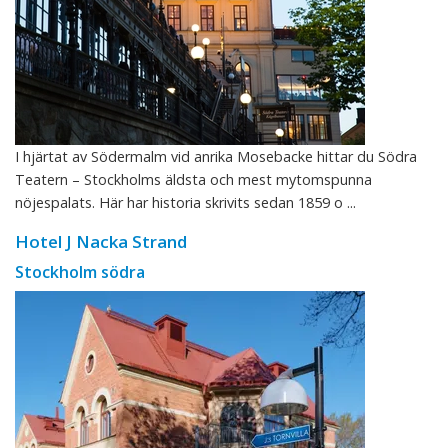
I hjärtat av Södermalm vid anrika Mosebacke hittar du Södra
Teatern – Stockholms äldsta och mest mytomspunna
nöjespalats. Här har historia skrivits sedan 1859 o ...
Hotel J Nacka Strand
Stockholm södra