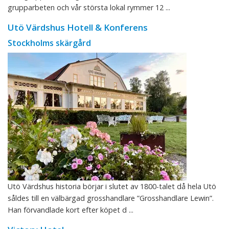
grupparbeten och vår största lokal rymmer 12 ...
Utö Värdshus Hotell & Konferens
Stockholms skärgård
Utö Värdshus historia börjar i slutet av 1800-talet då hela Utö
såldes till en välbärgad grosshandlare ”Grosshandlare Lewin”.
Han förvandlade kort efter köpet d ...