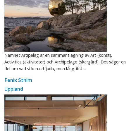
Namnet Artipelag är en sammanslagning av Art (konst),
Activities (aktiviteter) och Archipelago (skärgård). Det säger en
del om vad vi kan erbjuda, men långtifrå ...
Fenix Sthlm
Uppland