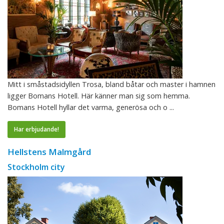
Mitt i småstadsidyllen Trosa, bland båtar och master i hamnen
ligger Bomans Hotell. Här känner man sig som hemma.
Bomans Hotell hyllar det varma, generösa och o ...
Har erbjudande!
Hellstens Malmgård
Stockholm city