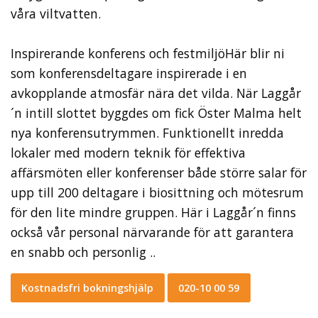
våra viltvatten.
Inspirerande konferens och festmiljöHär blir ni
som konferensdeltagare inspirerade i en
avkopplande atmosfär nära det vilda. När Laggår
´n intill slottet byggdes om fick Öster Malma helt
nya konferensutrymmen. Funktionellt inredda
lokaler med modern teknik för effektiva
affärsmöten eller konferenser både större salar för
upp till 200 deltagare i biosittning och mötesrum
för den lite mindre gruppen. Här i Laggår´n finns
också vår personal närvarande för att garantera
en snabb och personlig ..
Kostnadsfri bokningshjälp
020-10 00 59