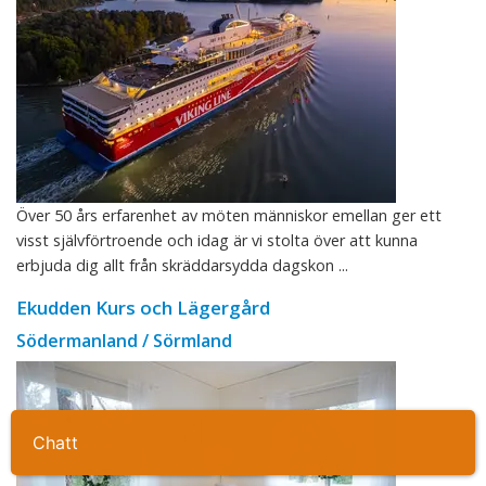
Över 50 års erfarenhet av möten människor emellan ger ett
visst självförtroende och idag är vi stolta över att kunna
erbjuda dig allt från skräddarsydda dagskon ...
Ekudden Kurs och Lägergård
Södermanland / Sörmland
Ta kontakt