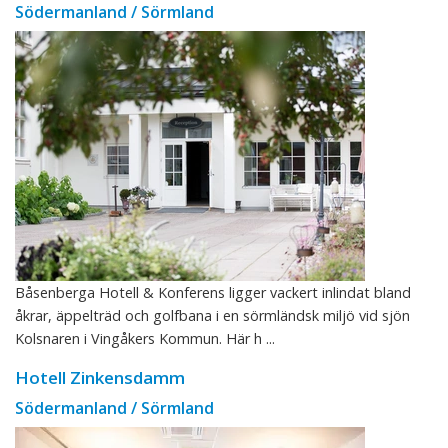
Södermanland / Sörmland
Båsenberga Hotell & Konferens ligger vackert inlindat bland
åkrar, äppelträd och golfbana i en sörmländsk miljö vid sjön
Kolsnaren i Vingåkers Kommun. Här h ...
Hotell Zinkensdamm
Södermanland / Sörmland