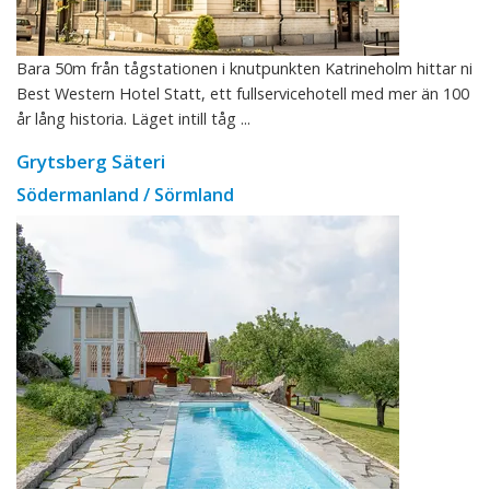
Bara 50m från tågstationen i knutpunkten Katrineholm hittar ni
Best Western Hotel Statt, ett fullservicehotell med mer än 100
år lång historia. Läget intill tåg ...
Grytsberg Säteri
Södermanland / Sörmland