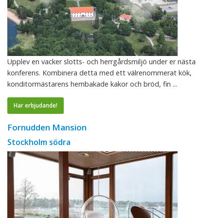
Upplev en vacker slotts- och herrgårdsmiljö under er nästa
konferens. Kombinera detta med ett välrenommerat kök,
konditormästarens hembakade kakor och bröd, fin ...
Har erbjudande!
Fornudden Mansion
Stockholm södra