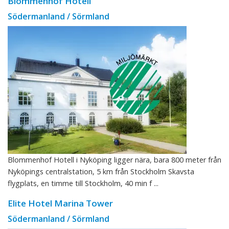
Blommenhof Hotell
Södermanland / Sörmland
Blommenhof Hotell i Nyköping ligger nära, bara 800 meter från
Nyköpings centralstation, 5 km från Stockholm Skavsta
flygplats, en timme till Stockholm, 40 min f ...
Elite Hotel Marina Tower
Södermanland / Sörmland