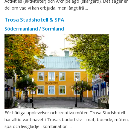
Activities (aktiviteter) och Archipelago (skärgård). Det säger en
del om vad vi kan erbjuda, men långtifrå ...
Trosa Stadshotell & SPA
Södermanland / Sörmland
För härliga upplevelser och kreativa möten Trosa Stadshotell
har alltid varit navet i Trosas badortsliv – mat, boende, möten,
spa och livsglädje i kombination. ...