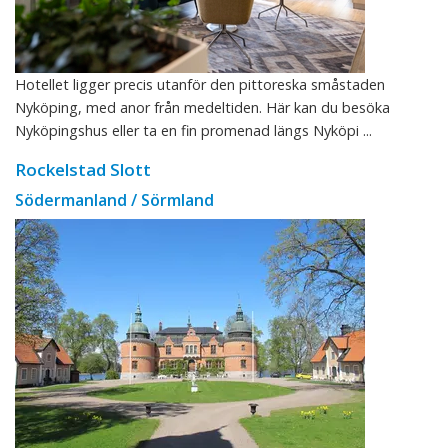
Hotellet ligger precis utanför den pittoreska småstaden
Nyköping, med anor från medeltiden. Här kan du besöka
Nyköpingshus eller ta en fin promenad längs Nyköpi ...
Rockelstad Slott
Södermanland / Sörmland