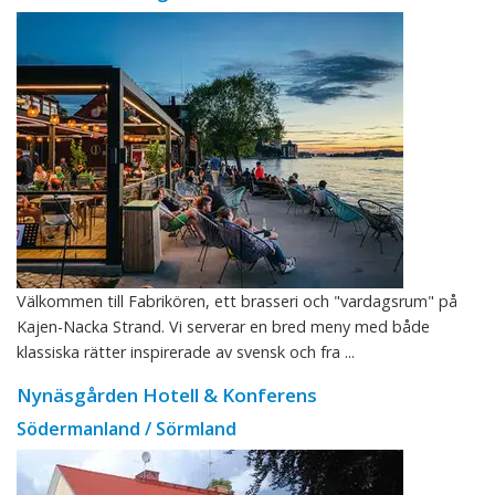
Välkommen till Fabrikören, ett brasseri och "vardagsrum" på
Kajen-Nacka Strand. Vi serverar en bred meny med både
klassiska rätter inspirerade av svensk och fra ...
Nynäsgården Hotell & Konferens
Södermanland / Sörmland