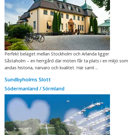
Perfekt beläget mellan Stockholm och Arlanda ligger
Såstaholm – en herrgård där möten får ta plats i en miljö som
andas historia, närvaro och kvalitet. Här saml ...
Sundbyholms Slott
Södermanland / Sörmland