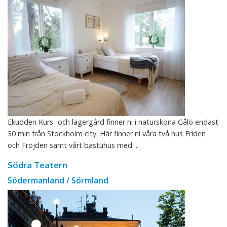
Ekudden Kurs- och lägergård finner ni i natursköna Gålö endast
30 min från Stockholm city. Här finner ni våra två hus Friden
och Fröjden samt vårt bastuhus med ...
Södra Teatern
Södermanland / Sörmland