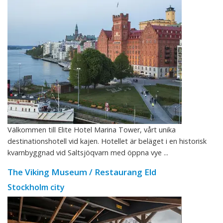
Välkommen till Elite Hotel Marina Tower, vårt unika
destinationshotell vid kajen. Hotellet är beläget i en historisk
kvarnbyggnad vid Saltsjöqvarn med öppna vye ...
The Viking Museum / Restaurang Eld
Stockholm city