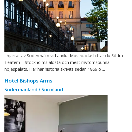
I hjärtat av Södermalm vid anrika Mosebacke hittar du Södra
Teatern – Stockholms äldsta och mest mytomspunna
nöjespalats. Här har historia skrivits sedan 1859 o ...
Hotel Bishops Arms
Södermanland / Sörmland