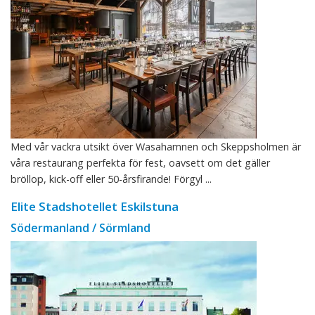
Med vår vackra utsikt över Wasahamnen och Skeppsholmen är
våra restaurang perfekta för fest, oavsett om det gäller
bröllop, kick-off eller 50-årsfirande! Förgyl ...
Elite Stadshotellet Eskilstuna
Södermanland / Sörmland