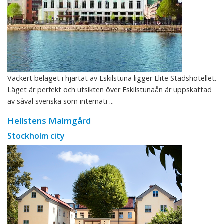
Vackert beläget i hjärtat av Eskilstuna ligger Elite Stadshotellet.
Läget är perfekt och utsikten över Eskilstunaån är uppskattad
av såväl svenska som internati ...
Hellstens Malmgård
Stockholm city