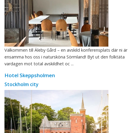
Välkommen till Äleby Gård – en avskild konferensplats där ni är
ensamma hos oss i natursköna Sörmland! Byt ut den folktäta
vardagen mot total avskildhet oc ...
Hotel Skeppsholmen
Stockholm city