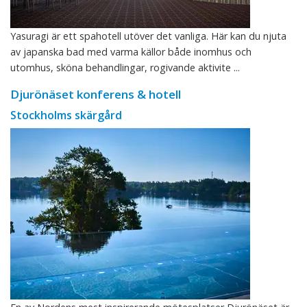
Yasuragi är ett spahotell utöver det vanliga. Här kan du njuta
av japanska bad med varma källor både inomhus och
utomhus, sköna behandlingar, rogivande aktivite ...
Djurönäset konferens & hotell
Stockholms skärgård