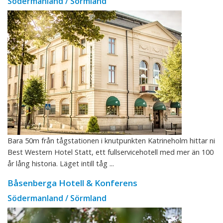
Södermanland / Sörmland
Bara 50m från tågstationen i knutpunkten Katrineholm hittar ni
Best Western Hotel Statt, ett fullservicehotell med mer än 100
år lång historia. Läget intill tåg ...
Båsenberga Hotell & Konferens
Södermanland / Sörmland