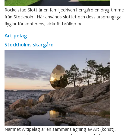
Rockelstad Slott är en familjedriven herrgård en dryg timme
från Stockholm. Här används slottet och dess ursprungliga
flyglar för konferens, kickoff, bröllop oc ...
Artipelag
Stockholms skärgård
Namnet Artipelag är en sammanslagning av Art (konst),