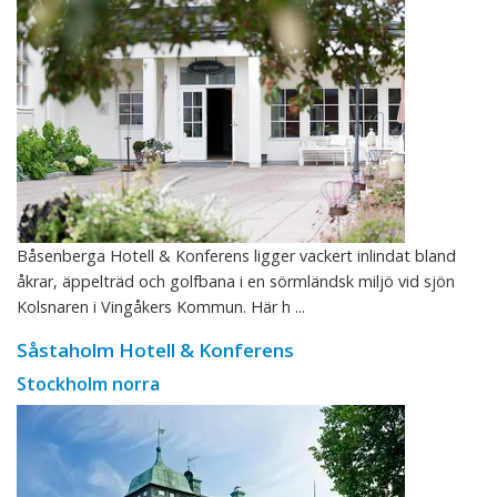
Båsenberga Hotell & Konferens ligger vackert inlindat bland
åkrar, äppelträd och golfbana i en sörmländsk miljö vid sjön
Kolsnaren i Vingåkers Kommun. Här h ...
Såstaholm Hotell & Konferens
Stockholm norra