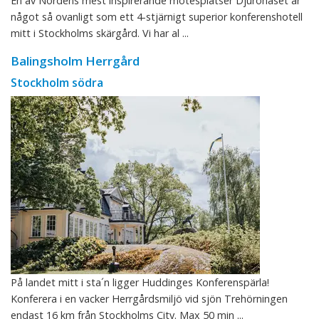
En av Nordens mest inspirerande mötesplatser Djurönäset är
något så ovanligt som ett 4-stjärnigt superior konferenshotell
mitt i Stockholms skärgård. Vi har al ...
Balingsholm Herrgård
Stockholm södra
På landet mitt i sta´n ligger Huddinges Konferenspärla!
Konferera i en vacker Herrgårdsmiljö vid sjön Trehörningen
endast 16 km från Stockholms City. Max 50 min ...