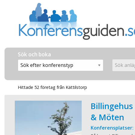
Sök och boka
Hittade 52 företag från Kättilstorp
Billingehus
& Möten
Konferensplatser: