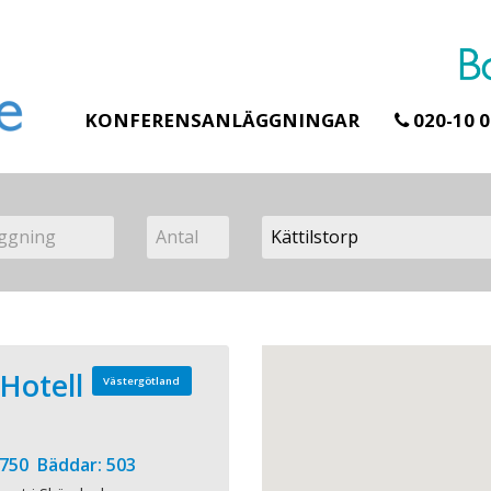
KONFERENSANLÄGGNINGAR
020-10 0
 Hotell
Västergötland
 750 Bäddar: 503