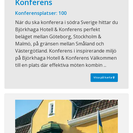
Konferens
Konferensplatser: 100
När du ska konferera i södra Sverige hittar du
Björkhaga Hotell & Konferens perfekt
beläget mellan Göteborg, Stockholm &
Malmö, på gränsen mellan Småland och
Västergötland. Konferens i inspirerande miljö
på Björkhaga Hotell & Konferens Välkommen
till en plats där effektiva möten kombin ...
Visa på karta