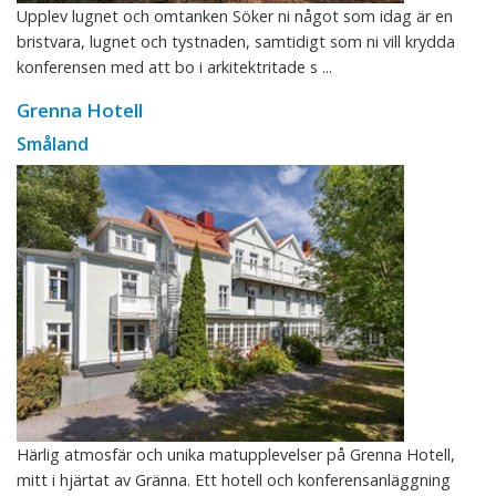
Upplev lugnet och omtanken Söker ni något som idag är en
bristvara, lugnet och tystnaden, samtidigt som ni vill krydda
konferensen med att bo i arkitektritade s ...
Grenna Hotell
Småland
Härlig atmosfär och unika matupplevelser på Grenna Hotell,
mitt i hjärtat av Gränna. Ett hotell och konferensanläggning