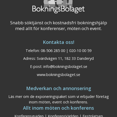
Snabb söktjänst och kostnadsfri bokningshjälp
med allt för konferenser, möten och event.
Kontakta oss!
Telefon: 08-506 285 00 | 020-10 00 59
Adress: Svärdvägen 11, 182 33 Danderyd
E-post:
info@bokningsbolaget.se
www.bokningsbolaget.se
Medverkan och annonsering
Läs mer om de exponeringspaket som vi erbjuder företag
inom möten, event och konferens.
Allt inom möten och konferens
Konferensguiden
|
KonferensVärlden
|
Festplatsen