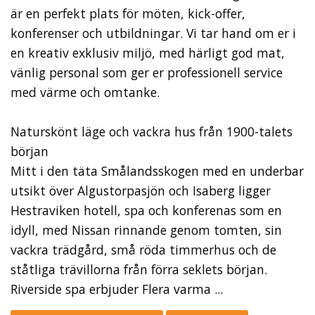
är en perfekt plats för möten, kick-offer,
konferenser och utbildningar. Vi tar hand om er i
en kreativ exklusiv miljö, med härligt god mat,
vänlig personal som ger er professionell service
med värme och omtanke.
Naturskönt läge och vackra hus från 1900-talets
början
Mitt i den täta Smålandsskogen med en underbar
utsikt över Algustorpasjön och Isaberg ligger
Hestraviken hotell, spa och konferenas som en
idyll, med Nissan rinnande genom tomten, sin
vackra trädgård, små röda timmerhus och de
ståtliga trävillorna från förra seklets början.
Riverside spa erbjuder Flera varma ...