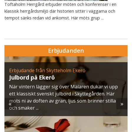
Toftaholm Herrgård erbjuder möten och konferenser i en
klassisk herrgårdsmiljö där historien sitter i väggarna och
tempot sänks redan vid ankomst. Här möts grup ...
Erbjudanden
Erbjudande från Skytteholm Ekerö
Julbord på Ekerö
När vintern lägger sig över Mälaren dukar vi upp
ett klassiskt svenskt julbord i Skyttegården. Här
möts ni av doften av gran, ljus som brinner stilla
«
»
och smaker ...