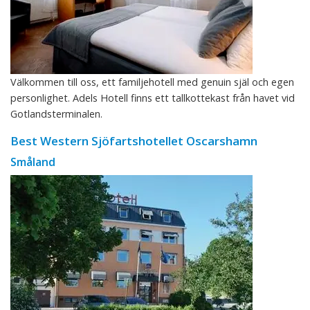
Välkommen till oss, ett familjehotell med genuin själ och egen
personlighet. Adels Hotell finns ett tallkottekast från havet vid
Gotlandsterminalen.
Best Western Sjöfartshotellet Oscarshamn
Småland