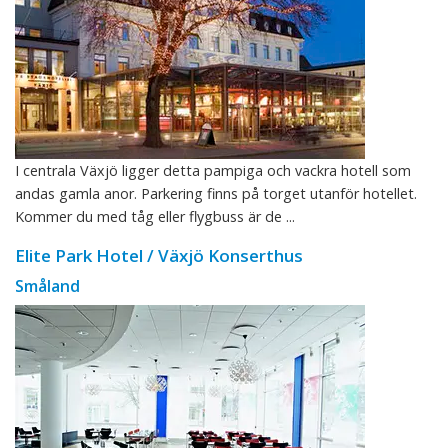
I centrala Växjö ligger detta pampiga och vackra hotell som
andas gamla anor. Parkering finns på torget utanför hotellet.
Kommer du med tåg eller flygbuss är de ...
Elite Park Hotel / Växjö Konserthus
Småland