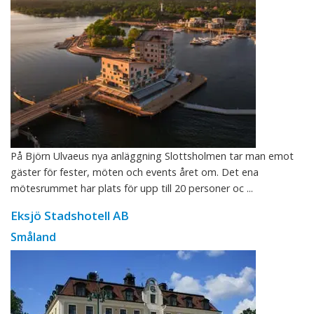
På Björn Ulvaeus nya anläggning Slottsholmen tar man emot
gäster för fester, möten och events året om. Det ena
mötesrummet har plats för upp till 20 personer oc ...
Eksjö Stadshotell AB
Småland