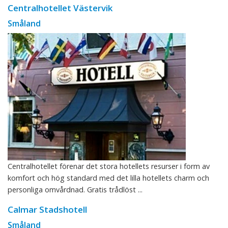
Centralhotellet Västervik
Småland
Centralhotellet förenar det stora hotellets resurser i form av
komfort och hög standard med det lilla hotellets charm och
personliga omvårdnad. Gratis trådlöst ...
Calmar Stadshotell
Småland