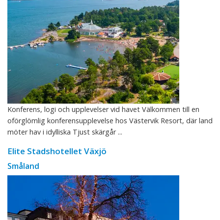
Konferens, logi och upplevelser vid havet Välkommen till en
oförglömlig konferensupplevelse hos Västervik Resort, där land
möter hav i idylliska Tjust skärgår ...
Elite Stadshotellet Växjö
Småland