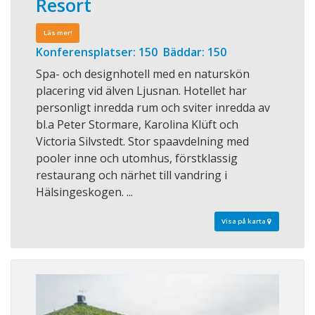
Resort
Läs mer!
Konferensplatser: 150 Bäddar: 150
Spa- och designhotell med en naturskön
placering vid älven Ljusnan. Hotellet har
personligt inredda rum och sviter inredda av
bl.a Peter Stormare, Karolina Klüft och
Victoria Silvstedt. Stor spaavdelning med
pooler inne och utomhus, förstklassig
restaurang och närhet till vandring i
Hälsingeskogen. ...
Visa på karta