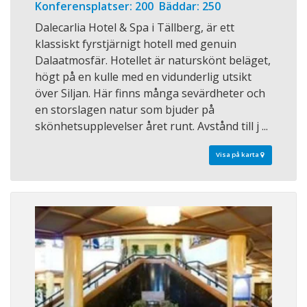
Konferensplatser: 200 Bäddar: 250
Dalecarlia Hotel & Spa i Tällberg, är ett
klassiskt fyrstjärnigt hotell med genuin
Dalaatmosfär. Hotellet är naturskönt beläget,
högt på en kulle med en vidunderlig utsikt
över Siljan. Här finns många sevärdheter och
en storslagen natur som bjuder på
skönhetsupplevelser året runt. Avstånd till j ...
Visa på karta