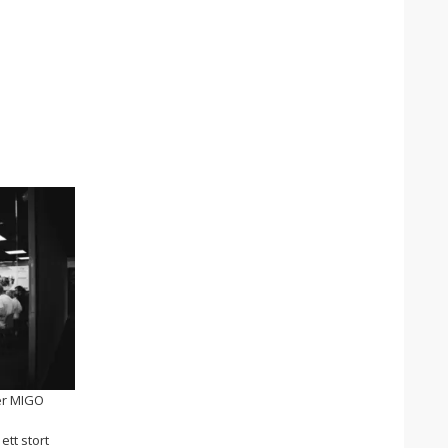
ger MIGO
ett stort