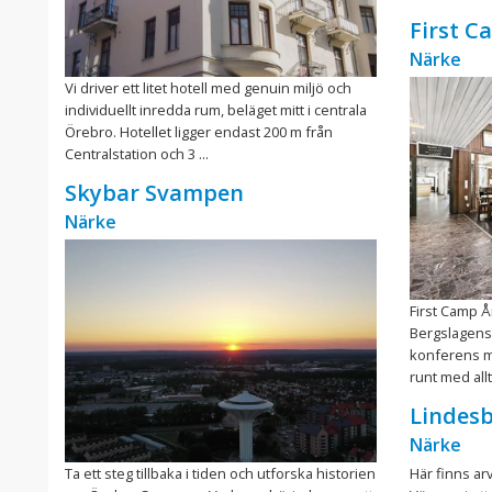
First 
Närke
Vi driver ett litet hotell med genuin miljö och
individuellt inredda rum, beläget mitt i centrala
Örebro. Hotellet ligger endast 200 m från
Centralstation och 3 ...
Skybar Svampen
Närke
First Camp Å
Bergslagens 
konferens med
runt med allt
Lindesb
Närke
Ta ett steg tillbaka i tiden och utforska historien
Här finns ar