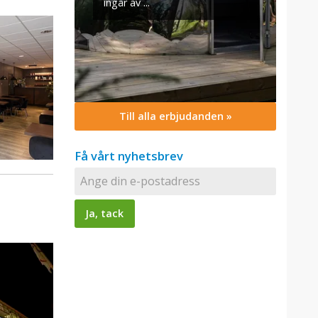
Till alla erbjudanden »
Få vårt nyhetsbrev