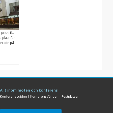
prick! Ett
 plats för
acerade på
Allt inom möten och konferens
Konferensguiden
|
KonferensVärlden
|
Festplatsen