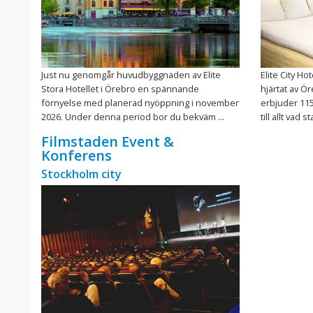
Just nu genomgår huvudbyggnaden av Elite
Elite City Ho
Stora Hotellet i Örebro en spännande
hjärtat av Ör
förnyelse med planerad nyöppning i november
erbjuder 11
2026. Under denna period bor du bekväm ...
till allt vad s
Filmstaden Event &
Konferens
Stockholm city