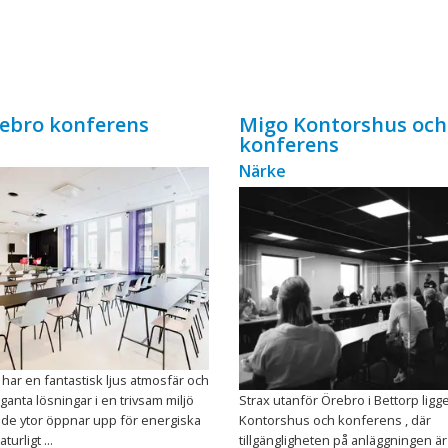
ebro konferens
Migo Kontorshus och
konferens
Närke
har en fantastisk ljus atmosfär och
ganta lösningar i en trivsam miljö
Strax utanför Örebro i Bettorp lig
nde ytor öppnar upp för energiska
Kontorshus och konferens , där
urligt ...
tillgängligheten på anläggningen är 