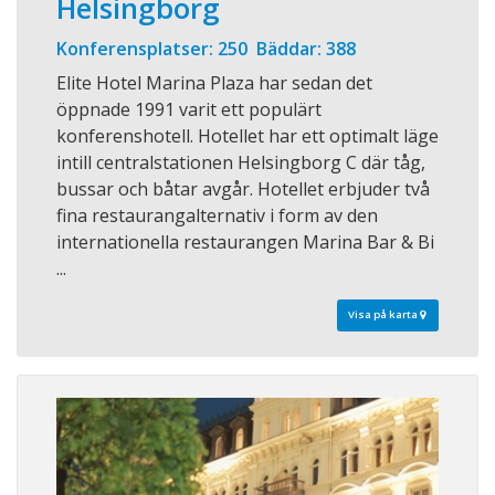
Helsingborg
Konferensplatser: 250 Bäddar: 388
Elite Hotel Marina Plaza har sedan det
öppnade 1991 varit ett populärt
konferenshotell. Hotellet har ett optimalt läge
intill centralstationen Helsingborg C där tåg,
bussar och båtar avgår. Hotellet erbjuder två
fina restaurangalternativ i form av den
internationella restaurangen Marina Bar & Bi
...
Visa på karta