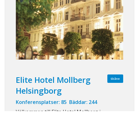
Elite Hotel Mollberg
Skåne
Helsingborg
Konferensplatser: 85 Bäddar: 244
Välkommen till Elite Hotel Mollberg i
Helsingborg! Mitt i centrala Helsingborg vid
Stortorget, med shopping och nöjen utanför
portarna, ligger Elite Hotel Mollberg. Med