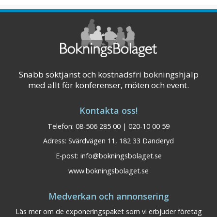
Snabb söktjänst och kostnadsfri bokningshjälp
med allt för konferenser, möten och event.
Kontakta oss!
Telefon: 08-506 285 00 | 020-10 00 59
Adress: Svärdvägen 11, 182 33 Danderyd
E-post:
info@bokningsbolaget.se
www.bokningsbolaget.se
Fagersta Stadshotell
Västmanland
Medverkan och annonsering
AB
Läs mer om de exponeringspaket som vi erbjuder företag