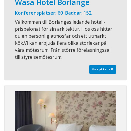
Wasa Hotel Borlänge
Konferensplatser: 60 Bäddar: 152
Välkommen till Borlänges ledande hotel -
prisbelönat för sin arkitektur. Hos oss hittar
du en personlig atmosfär och ett utmärkt
kök.Vi kan erbjuda flera olika storlekar på
våra mötesrum. Från större föreläsningssal
till styrelsemötesrum.
Visa på karta