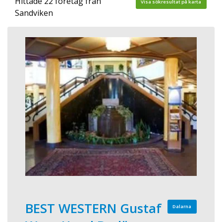
Hittade 22 företag från
Visa sökresultat på karta
Sandviken
BEST WESTERN Gustaf
Dalarna