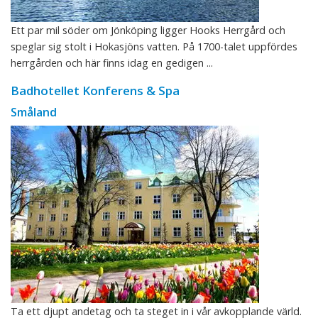
Ett par mil söder om Jönköping ligger Hooks Herrgård och
speglar sig stolt i Hokasjöns vatten. På 1700-talet uppfördes
herrgården och här finns idag en gedigen ...
Badhotellet Konferens & Spa
Småland
Ta ett djupt andetag och ta steget in i vår avkopplande värld.