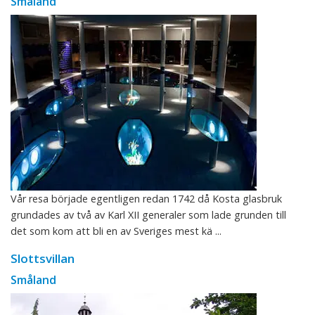
Småland
Vår resa började egentligen redan 1742 då Kosta glasbruk
grundades av två av Karl XII generaler som lade grunden till
det som kom att bli en av Sveriges mest kä ...
Slottsvillan
Småland