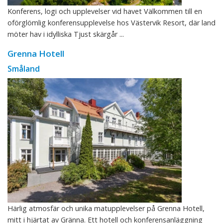
Konferens, logi och upplevelser vid havet Välkommen till en
oförglömlig konferensupplevelse hos Västervik Resort, där land
möter hav i idylliska Tjust skärgår ...
Grenna Hotell
Småland
Härlig atmosfär och unika matupplevelser på Grenna Hotell,
mitt i hjärtat av Gränna. Ett hotell och konferensanläggning