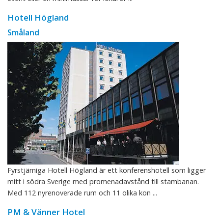
Hotell Högland
Småland
Fyrstjärniga Hotell Högland är ett konferenshotell som ligger
mitt i södra Sverige med promenadavstånd till stambanan.
Med 112 nyrenoverade rum och 11 olika kon ...
PM & Vänner Hotel