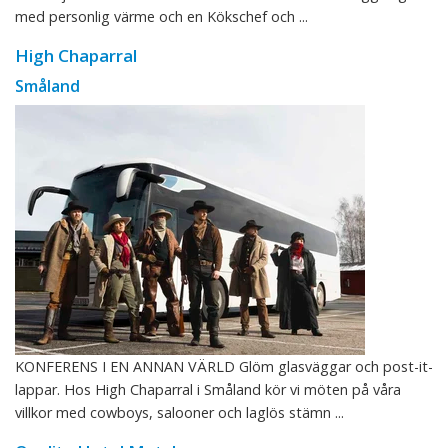
med personlig värme och en Kökschef och ...
High Chaparral
Småland
KONFERENS I EN ANNAN VÄRLD Glöm glasväggar och post-it-
lappar. Hos High Chaparral i Småland kör vi möten på våra
villkor med cowboys, salooner och laglös stämn ...