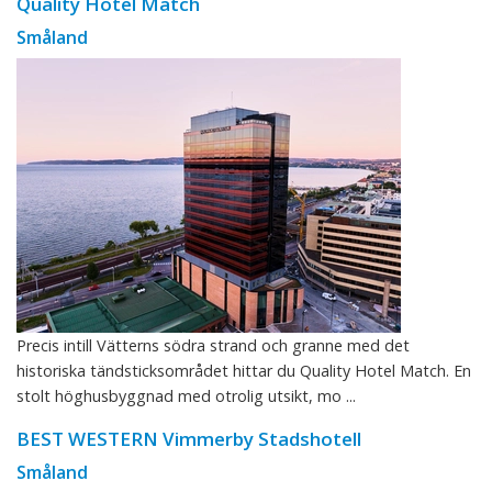
Quality Hotel Match
Småland
Precis intill Vätterns södra strand och granne med det
historiska tändsticksområdet hittar du Quality Hotel Match. En
stolt höghusbyggnad med otrolig utsikt, mo ...
BEST WESTERN Vimmerby Stadshotell
Småland