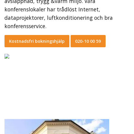
avslappnad, trygg &varm miljö. Våra
konferenslokaler har trådlöst Internet,
dataprojektorer, luftkonditionering och bra
konferensservice.
Kostnadsfri bokningshjälp
020-10 00 59