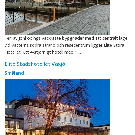
I en av Jönköpings vackraste byggnader med ett centralt läge
vid Vätterns södra strand och resecentrum ligger Elite Stora
Hotellet. Ett 4-stjärnigt hotell med 1 ...
Elite Stadshotellet Växjö
Småland