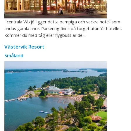
I centrala Växjö ligger detta pampiga och vackra hotell som
andas gamla anor. Parkering finns på torget utanför hotellet.
Kommer du med tåg eller flygbuss är de ...
Västervik Resort
Småland