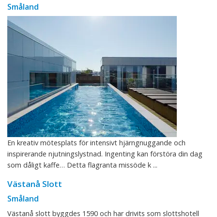
Småland
En kreativ mötesplats för intensivt hjärngnuggande och
inspirerande njutningslystnad. Ingenting kan förstöra din dag
som dåligt kaffe… Detta flagranta missöde k ...
Västanå Slott
Småland
Västanå slott byggdes 1590 och har drivits som slottshotell