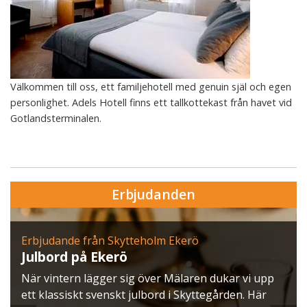
Välkommen till oss, ett familjehotell med genuin själ och egen
personlighet. Adels Hotell finns ett tallkottekast från havet vid
Gotlandsterminalen.
Erbjudanden
Erbjudande från Skytteholm Ekerö
Julbord på Ekerö
När vintern lägger sig över Mälaren dukar vi upp
ett klassiskt svenskt julbord i Skyttegården. Här