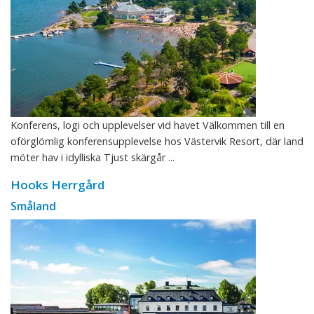
Konferens, logi och upplevelser vid havet Välkommen till en
oförglömlig konferensupplevelse hos Västervik Resort, där land
möter hav i idylliska Tjust skärgår ...
Hooks Herrgård
Småland