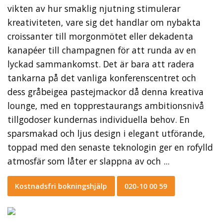
vikten av hur smaklig njutning stimulerar
kreativiteten, vare sig det handlar om nybakta
croissanter till morgonmötet eller dekadenta
kanapéer till champagnen för att runda av en
lyckad sammankomst. Det är bara att radera
tankarna på det vanliga konferenscentret och
dess gråbeigea pastejmackor då denna kreativa
lounge, med en topprestaurangs ambitionsnivå
tillgodoser kundernas individuella behov. En
sparsmakad och ljus design i elegant utförande,
toppad med den senaste teknologin ger en rofylld
atmosfär som låter er slappna av och ...
Kostnadsfri bokningshjälp
020-10 00 59