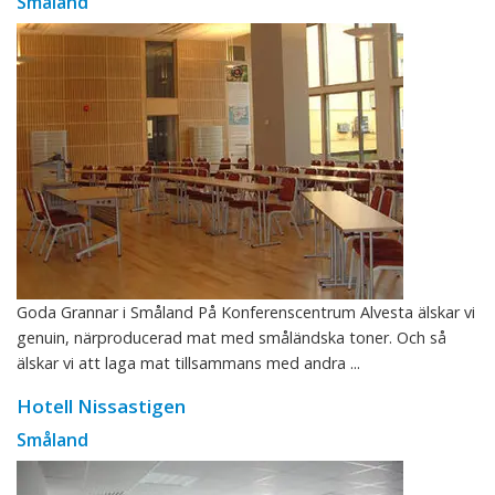
Småland
Goda Grannar i Småland På Konferenscentrum Alvesta älskar vi
genuin, närproducerad mat med småländska toner. Och så
älskar vi att laga mat tillsammans med andra ...
Hotell Nissastigen
Småland