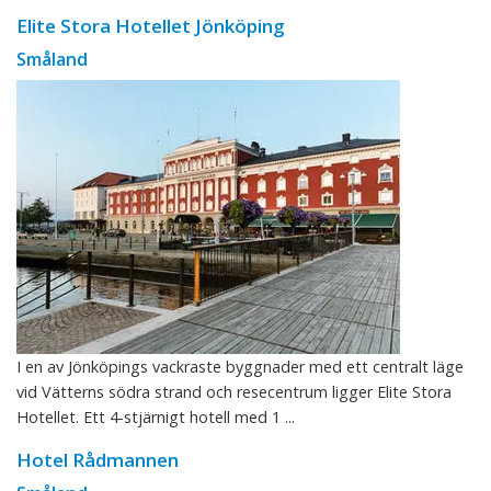
Elite Stora Hotellet Jönköping
Småland
I en av Jönköpings vackraste byggnader med ett centralt läge
vid Vätterns södra strand och resecentrum ligger Elite Stora
Hotellet. Ett 4-stjärnigt hotell med 1 ...
Hotel Rådmannen