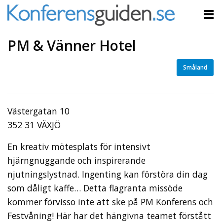
PM & Vänner Hotel
Småland
Västergatan 10
352 31 VÄXJÖ
En kreativ mötesplats för intensivt
hjärngnuggande och inspirerande
njutningslystnad. Ingenting kan förstöra din dag
som dåligt kaffe… Detta flagranta missöde
kommer förvisso inte att ske på PM Konferens och
Festvåning! Här har det hängivna teamet förstått