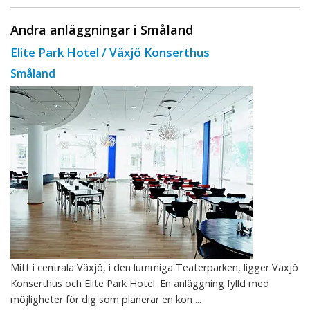
Andra anläggningar i Småland
Elite Park Hotel / Växjö Konserthus
Småland
Mitt i centrala Växjö, i den lummiga Teaterparken, ligger Växjö
Konserthus och Elite Park Hotel. En anläggning fylld med
möjligheter för dig som planerar en kon ...