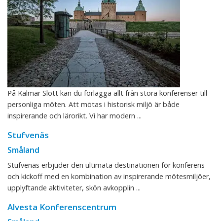
På Kalmar Slott kan du förlägga allt från stora konferenser till
personliga möten. Att mötas i historisk miljö är både
inspirerande och lärorikt. Vi har modern ...
Stufvenäs
Småland
Stufvenäs erbjuder den ultimata destinationen för konferens
och kickoff med en kombination av inspirerande mötesmiljöer,
upplyftande aktiviteter, skön avkopplin ...
Alvesta Konferenscentrum