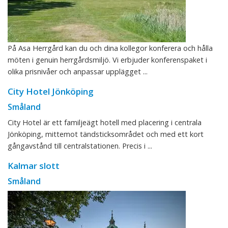
På Asa Herrgård kan du och dina kollegor konferera och hålla
möten i genuin herrgårdsmiljö. Vi erbjuder konferenspaket i
olika prisnivåer och anpassar upplägget ...
City Hotel Jönköping
Småland
City Hotel är ett familjeägt hotell med placering i centrala
Jönköping, mittemot tändsticksområdet och med ett kort
gångavstånd till centralstationen. Precis i ...
Kalmar slott
Småland