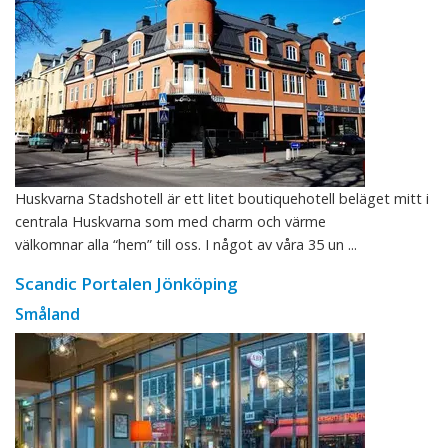
Huskvarna Stadshotell är ett litet boutiquehotell beläget mitt i
centrala Huskvarna som med charm och värme
välkomnar alla “hem” till oss. I något av våra 35 un ...
Scandic Portalen Jönköping
Småland