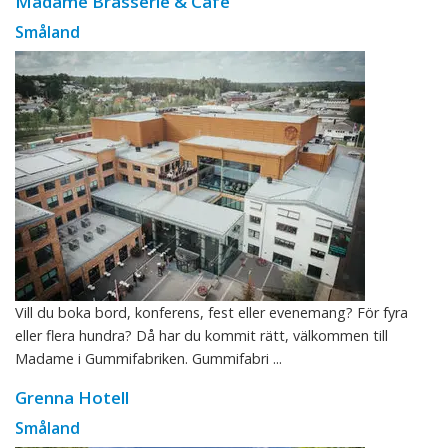
Madame Brasserie & Café
Småland
Vill du boka bord, konferens, fest eller evenemang? För fyra
eller flera hundra? Då har du kommit rätt, välkommen till
Madame i Gummifabriken. Gummifabri ...
Grenna Hotell
Småland