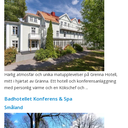
Härlig atmosfär och unika matupplevelser på Grenna Hotell,
mitt i hjärtat av Gränna. Ett hotell och konferensanläggning
med personlig värme och en Kökschef och ...
Badhotellet Konferens & Spa
Småland