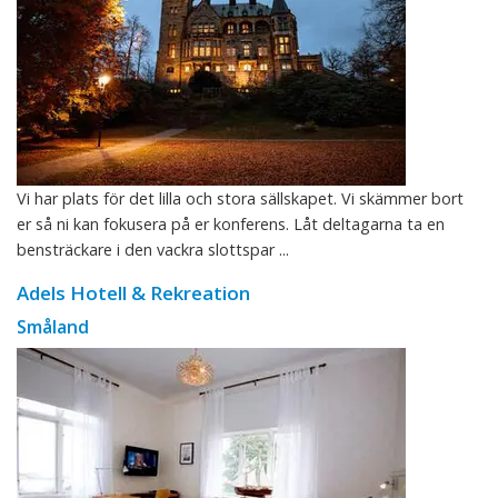
Vi har plats för det lilla och stora sällskapet. Vi skämmer bort
er så ni kan fokusera på er konferens. Låt deltagarna ta en
bensträckare i den vackra slottspar ...
Adels Hotell & Rekreation
Småland