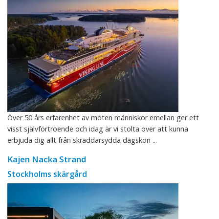
Över 50 års erfarenhet av möten människor emellan ger ett
visst självförtroende och idag är vi stolta över att kunna
erbjuda dig allt från skräddarsydda dagskon ...
Kajen Nacka Strand
Stockholms skärgård