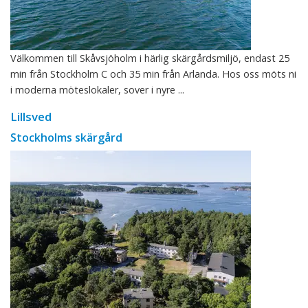
Välkommen till Skåvsjöholm i härlig skärgårdsmiljö, endast 25
min från Stockholm C och 35 min från Arlanda. Hos oss möts ni
i moderna möteslokaler, sover i nyre ...
Lillsved
Stockholms skärgård