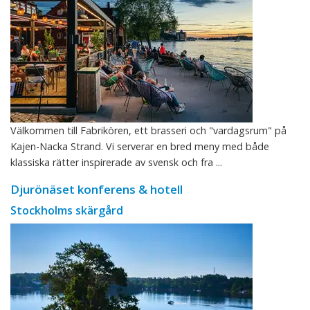
Välkommen till Fabrikören, ett brasseri och "vardagsrum" på
Kajen-Nacka Strand. Vi serverar en bred meny med både
klassiska rätter inspirerade av svensk och fra ...
Djurönäset konferens & hotell
Stockholms skärgård