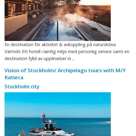
En destination för aktivitet & avkoppling på natursköna
Värmdö Ett hotell i lantlig miljö med personlig service samt en
destination fylld av upplevelser in ...
Vision of Stockholm/ Archipelago tours with M/Y
Katieca
Stockholm city