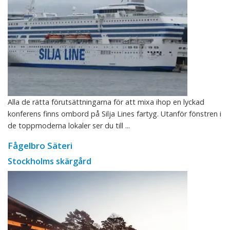
Alla de rätta förutsättningarna för att mixa ihop en lyckad
konferens finns ombord på Silja Lines fartyg. Utanför fönstren i
de toppmoderna lokaler ser du till ...
Fågelbro Säteri
Stockholms skärgård