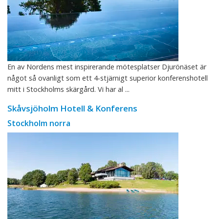
En av Nordens mest inspirerande mötesplatser Djurönäset är
något så ovanligt som ett 4-stjärnigt superior konferenshotell
mitt i Stockholms skärgård. Vi har al ...
Skåvsjöholm Hotell & Konferens
Stockholm norra