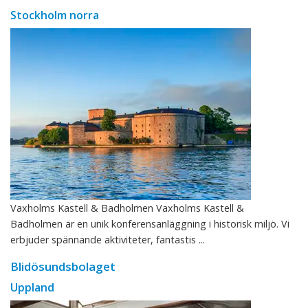
Stockholm norra
Vaxholms Kastell & Badholmen Vaxholms Kastell &
Badholmen är en unik konferensanläggning i historisk miljö. Vi
erbjuder spännande aktiviteter, fantastis ...
Blidösundsbolaget
Uppland