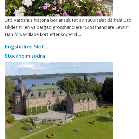
Utö Värdshus historia börjar i slutet av 1800-talet då hela Utö
såldes till en välbärgad grosshandlare ”Grosshandlare Lewin”.
Han förvandlade kort efter köpet d ...
Engsholms Slott
Stockholm södra