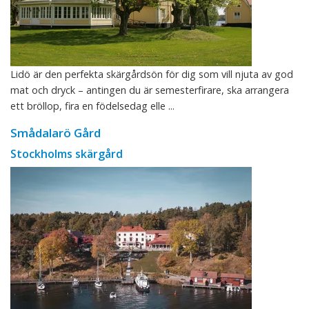
Lidö är den perfekta skärgårdsön för dig som vill njuta av god
mat och dryck – antingen du är semesterfirare, ska arrangera
ett bröllop, fira en födelsedag elle ...
Smådalarö Gård
Stockholms skärgård