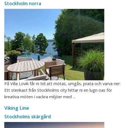
Stockholm norra
På Villa Lovik får ni tid att mötas, umgås, prata och varva ner.
Ett stenkast från Stockholms city hittar ni en lugn oas för
kreativa möten i vackra miljöer med ...
Viking Line
Stockholms skärgård