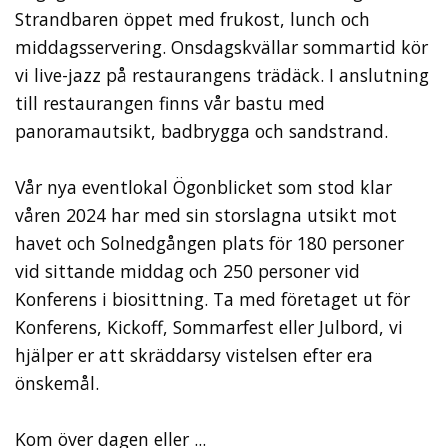
Strandbaren öppet med frukost, lunch och
middagsservering. Onsdagskvällar sommartid kör
vi live-jazz på restaurangens trädäck. I anslutning
till restaurangen finns vår bastu med
panoramautsikt, badbrygga och sandstrand.
Vår nya eventlokal Ögonblicket som stod klar
våren 2024 har med sin storslagna utsikt mot
havet och Solnedgången plats för 180 personer
vid sittande middag och 250 personer vid
Konferens i biosittning. Ta med företaget ut för
Konferens, Kickoff, Sommarfest eller Julbord, vi
hjälper er att skräddarsy vistelsen efter era
önskemål.
Kom över dagen eller ...