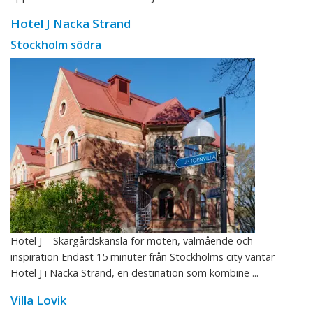
Hotel J Nacka Strand
Stockholm södra
Hotel J – Skärgårdskänsla för möten, välmående och
inspiration Endast 15 minuter från Stockholms city väntar
Hotel J i Nacka Strand, en destination som kombine ...
Villa Lovik