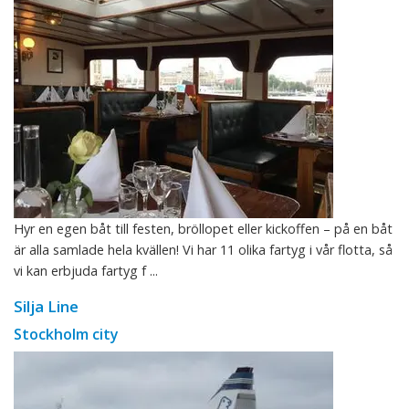
Hyr en egen båt till festen, bröllopet eller kickoffen – på en båt
är alla samlade hela kvällen! Vi har 11 olika fartyg i vår flotta, så
vi kan erbjuda fartyg f ...
Silja Line
Stockholm city