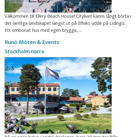
Välkommen till Ellery Beach House! Citylivet känns långt borta i
det lantliga landskapet längst ut på Elfviks udde på Lidingö.
Ett ombonat hus med egen brygga, ...
Runö Möten & Events
Stockholm norra