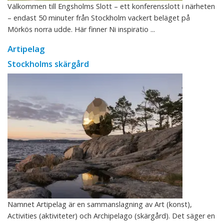
Välkommen till Engsholms Slott – ett konferensslott i närheten
– endast 50 minuter från Stockholm vackert beläget på
Mörkös norra udde. Här finner Ni inspiratio ...
Artipelag
Stockholms skärgård
Namnet Artipelag är en sammanslagning av Art (konst),
Activities (aktiviteter) och Archipelago (skärgård). Det säger en