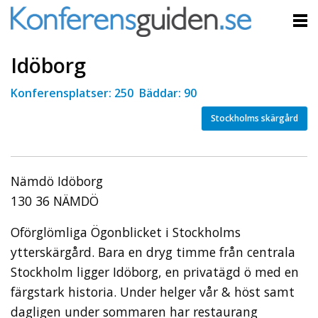
Idöborg
Konferensplatser: 250 Bäddar: 90
Stockholms skärgård
Nämdö Idöborg
130 36 NÄMDÖ
Oförglömliga Ögonblicket i Stockholms
ytterskärgård. Bara en dryg timme från centrala
Stockholm ligger Idöborg, en privatägd ö med en
färgstark historia. Under helger vår & höst samt
dagligen under sommaren har restaurang