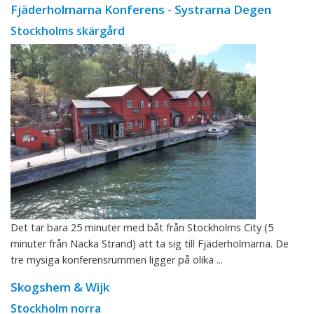
Fjäderholmarna Konferens - Systrarna Degen
Stockholms skärgård
Det tar bara 25 minuter med båt från Stockholms City (5
minuter från Nacka Strand) att ta sig till Fjäderholmarna. De
tre mysiga konferensrummen ligger på olika ...
Skogshem & Wijk
Stockholm norra