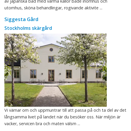
av japanska bad med varma källor både inomhus och
utomhus, sköna behandlingar, rogivande aktivite ...
Siggesta Gård
Stockholms skärgård
Vi värnar om och uppmuntrar till att passa på och ta del av det
långsamma livet på landet när du besöker oss. När miljön är
vacker, servicen bra och maten välsm ...