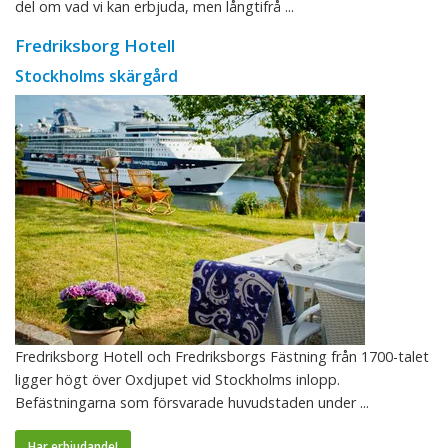
del om vad vi kan erbjuda, men långtifrå ...
Fredriksborg Hotell
Stockholms skärgård
Fredriksborg Hotell och Fredriksborgs Fästning från 1700-talet
ligger högt över Oxdjupet vid Stockholms inlopp.
Befästningarna som försvarade huvudstaden under ...
Har erbjudande!