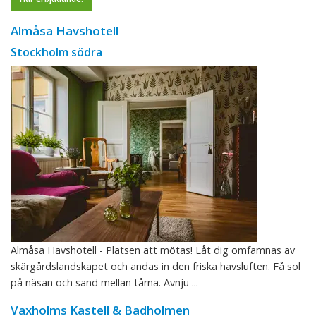
Almåsa Havshotell
Stockholm södra
Almåsa Havshotell - Platsen att mötas! Låt dig omfamnas av
skärgårdslandskapet och andas in den friska havsluften. Få sol
på näsan och sand mellan tårna. Avnju ...
Vaxholms Kastell & Badholmen