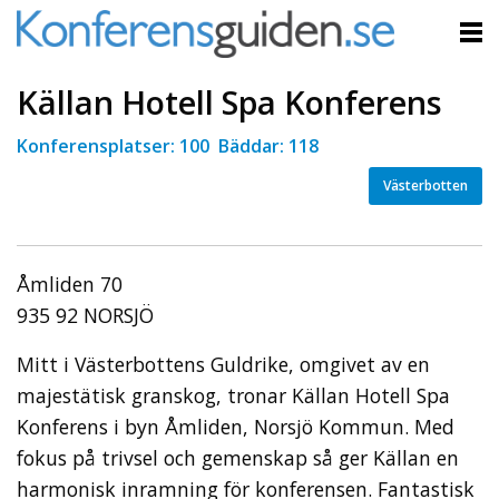
Källan Hotell Spa Konferens
Konferensplatser: 100 Bäddar: 118
Västerbotten
Åmliden 70
935 92 NORSJÖ
Mitt i Västerbottens Guldrike, omgivet av en
majestätisk granskog, tronar Källan Hotell Spa
Konferens i byn Åmliden, Norsjö Kommun. Med
fokus på trivsel och gemenskap så ger Källan en
harmonisk inramning för konferensen. Fantastisk