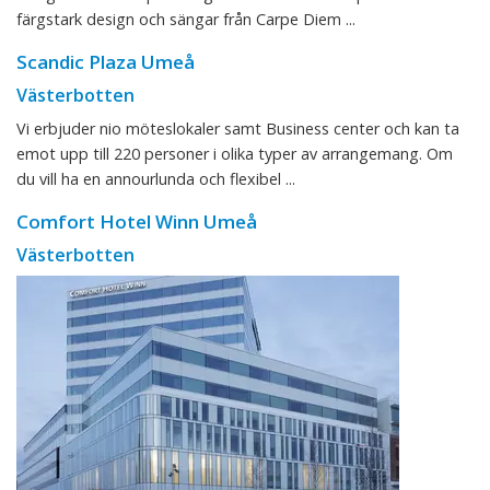
färgstark design och sängar från Carpe Diem ...
Scandic Plaza Umeå
Västerbotten
Vi erbjuder nio möteslokaler samt Business center och kan ta
emot upp till 220 personer i olika typer av arrangemang. Om
du vill ha en annourlunda och flexibel ...
Comfort Hotel Winn Umeå
Västerbotten