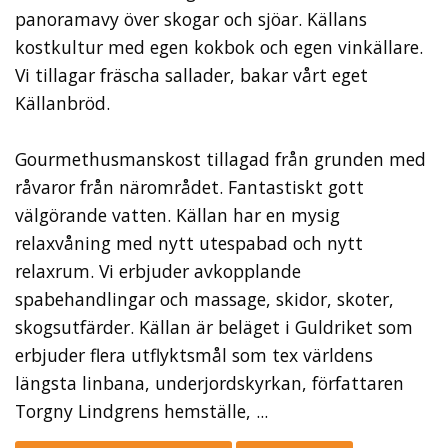
panoramavy över skogar och sjöar. Källans
kostkultur med egen kokbok och egen vinkällare.
Vi tillagar fräscha sallader, bakar vårt eget
Källanbröd.
Gourmethusmanskost tillagad från grunden med
råvaror från närområdet. Fantastiskt gott
välgörande vatten. Källan har en mysig
relaxvåning med nytt utespabad och nytt
relaxrum. Vi erbjuder avkopplande
spabehandlingar och massage, skidor, skoter,
skogsutfärder. Källan är beläget i Guldriket som
erbjuder flera utflyktsmål som tex världens
längsta linbana, underjordskyrkan, författaren
Torgny Lindgrens hemställe, ...