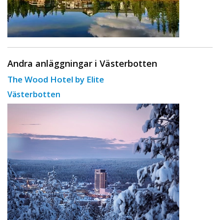
Andra anläggningar i Västerbotten
The Wood Hotel by Elite
Västerbotten