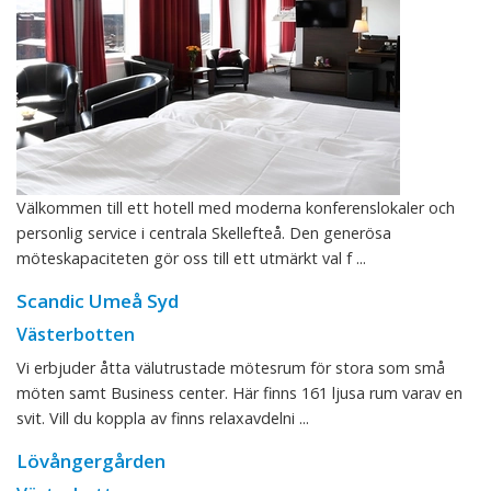
Välkommen till ett hotell med moderna konferenslokaler och
personlig service i centrala Skellefteå. Den generösa
möteskapaciteten gör oss till ett utmärkt val f ...
Scandic Umeå Syd
Västerbotten
Vi erbjuder åtta välutrustade mötesrum för stora som små
möten samt Business center. Här finns 161 ljusa rum varav en
svit. Vill du koppla av finns relaxavdelni ...
Lövångergården