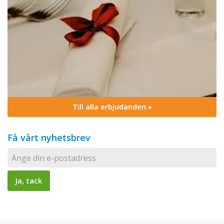
Till alla erbjudanden »
Få vårt nyhetsbrev