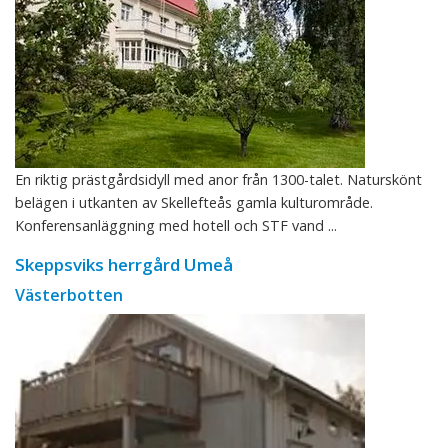
En riktig prästgårdsidyll med anor från 1300-talet. Naturskönt
belägen i utkanten av Skellefteås gamla kulturområde.
Konferensanläggning med hotell och STF vand ...
Skeppsviks herrgård Umeå
Västerbotten