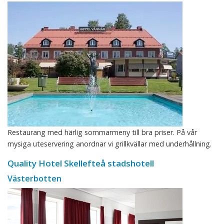
Restaurang med härlig sommarmeny till bra priser. På vår
mysiga uteservering anordnar vi grillkvällar med underhållning.
Quality Hotel Skellefteå stadshotell
Västerbotten