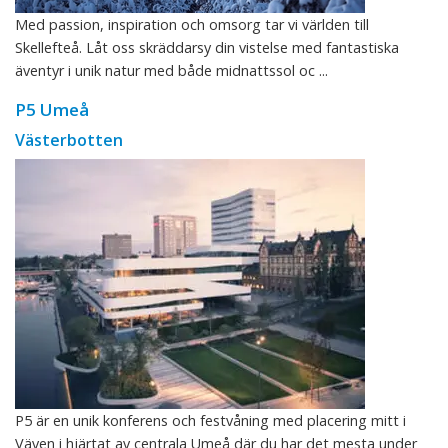
Med passion, inspiration och omsorg tar vi världen till
Skellefteå. Låt oss skräddarsy din vistelse med fantastiska
äventyr i unik natur med både midnattssol oc ...
P5 Umeå
Västerbotten
P5 är en unik konferens och festvåning med placering mitt i
Väven i hjärtat av centrala Umeå där du har det mesta under