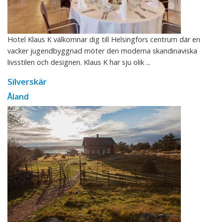
Hotel Klaus K välkomnar dig till Helsingfors centrum där en
vacker jugendbyggnad möter den moderna skandinaviska
livsstilen och designen. Klaus K har sju olik ...
Silverskär
Åland