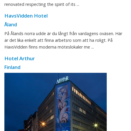
renovated respecting the spirit of its ...
HavsVidden Hotel
Åland
På Ålands norra udde är du långt från vardagens oväsen. Här
är det lika enkelt att finna arbetsro som att ha roligt. På
HavsVidden finns moderna möteslokaler me ...
Hotel Arthur
Finland