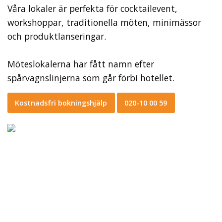
Våra lokaler är perfekta för cocktailevent,
workshoppar, traditionella möten, minimässor
och produktlanseringar.
Möteslokalerna har fått namn efter
spårvagnslinjerna som går förbi hotellet.
Kostnadsfri bokningshjälp
020-10 00 59