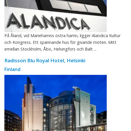
På Åland, vid Mariehamns östra hamn, ligger Alandica Kultur
och Kongress. Ett spännande hus för givande möten. Mitt
emellan Stockholm, Åbo, Helsingfors och Balt ...
Radisson Blu Royal Hotel, Helsinki
Finland