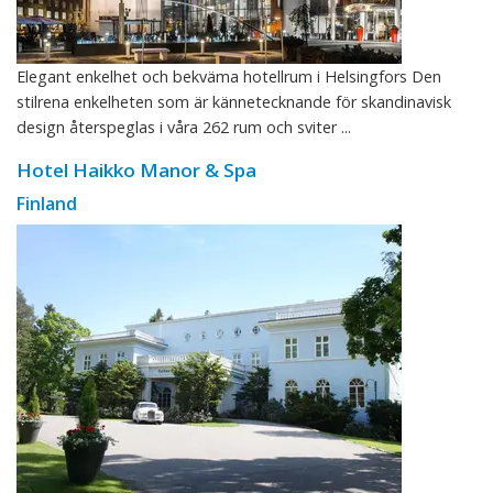
Elegant enkelhet och bekväma hotellrum i Helsingfors Den
stilrena enkelheten som är kännetecknande för skandinavisk
design återspeglas i våra 262 rum och sviter ...
Hotel Haikko Manor & Spa
Finland