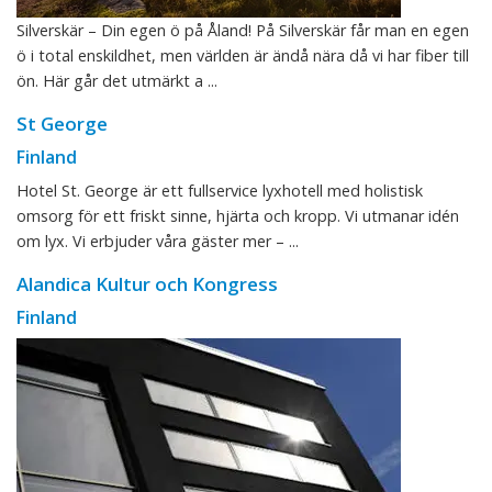
Silverskär – Din egen ö på Åland! På Silverskär får man en egen
ö i total enskildhet, men världen är ändå nära då vi har fiber till
ön. Här går det utmärkt a ...
St George
Finland
Hotel St. George är ett fullservice lyxhotell med holistisk
omsorg för ett friskt sinne, hjärta och kropp. Vi utmanar idén
om lyx. Vi erbjuder våra gäster mer – ...
Alandica Kultur och Kongress
Finland