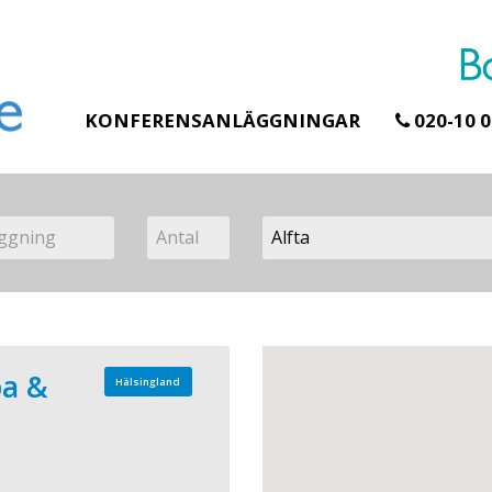
KONFERENSANLÄGGNINGAR
020-10 0
a &
Hälsingland