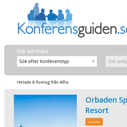
Sök och boka
Hittade 8 företag från Alfta
Orbaden Sp
Resort
Läs mer!