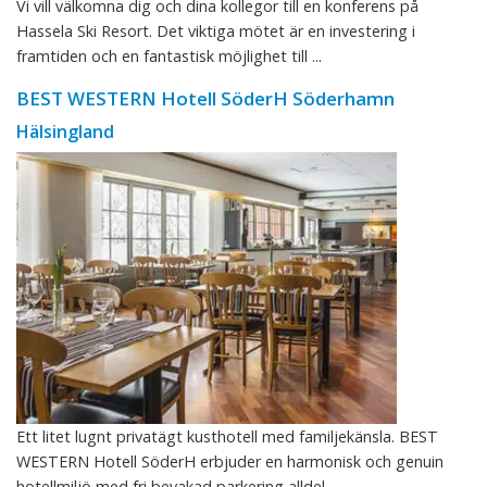
Vi vill välkomna dig och dina kollegor till en konferens på
Hassela Ski Resort. Det viktiga mötet är en investering i
framtiden och en fantastisk möjlighet till ...
BEST WESTERN Hotell SöderH Söderhamn
Hälsingland
Ett litet lugnt privatägt kusthotell med familjekänsla. BEST
WESTERN Hotell SöderH erbjuder en harmonisk och genuin
hotellmiljö med fri bevakad parkering alldel ...