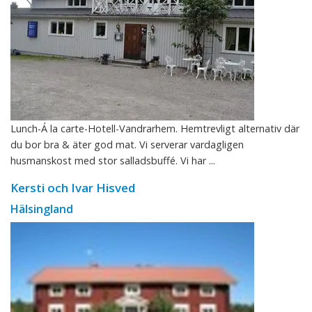
Lunch-Á la carte-Hotell-Vandrarhem. Hemtrevligt alternativ där
du bor bra & äter god mat. Vi serverar vardagligen
husmanskost med stor salladsbuffé. Vi har ...
Kersti och Ivar Hisved
Hälsingland