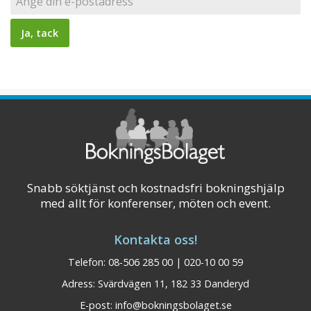
Snabb söktjänst och kostnadsfri bokningshjälp
med allt för konferenser, möten och event.
Kontakta oss!
Telefon: 08-506 285 00 | 020-10 00 59
Adress: Svärdvägen 11, 182 33 Danderyd
E-post:
info@bokningsbolaget.se