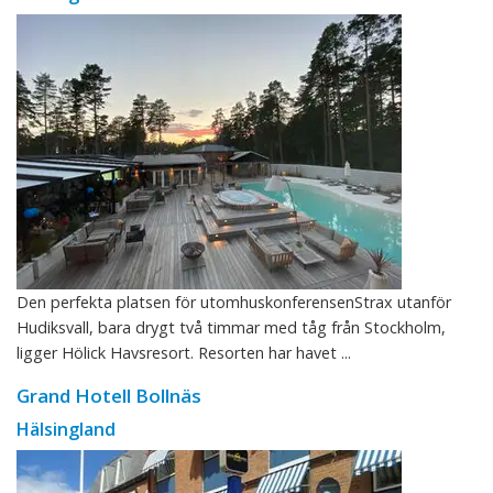
Den perfekta platsen för utomhuskonferensenStrax utanför
Hudiksvall, bara drygt två timmar med tåg från Stockholm,
ligger Hölick Havsresort. Resorten har havet ...
Grand Hotell Bollnäs
Hälsingland