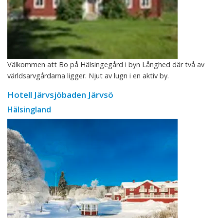
Välkommen att Bo på Hälsingegård i byn Långhed där två av
världsarvgårdarna ligger. Njut av lugn i en aktiv by.
Hotell Järvsjöbaden Järvsö
Hälsingland