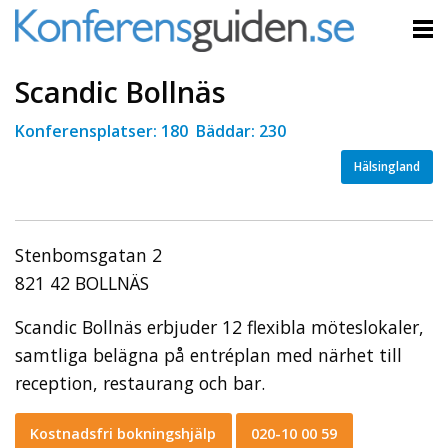
Scandic Bollnäs
Konferensplatser: 180 Bäddar: 230
Hälsingland
Stenbomsgatan 2
821 42 BOLLNÄS
Scandic Bollnäs erbjuder 12 flexibla möteslokaler,
samtliga belägna på entréplan med närhet till
reception, restaurang och bar.
Kostnadsfri bokningshjälp
020-10 00 59