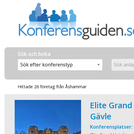
Sök och boka
Hittade 26 företag från Åshammar
Elite Grand
Gävle
Konferensplatser: