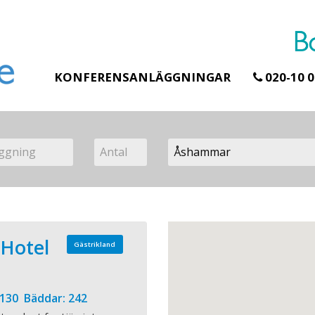
KONFERENSANLÄGGNINGAR
020-10 0
 Hotel
Gästrikland
 130 Bäddar: 242