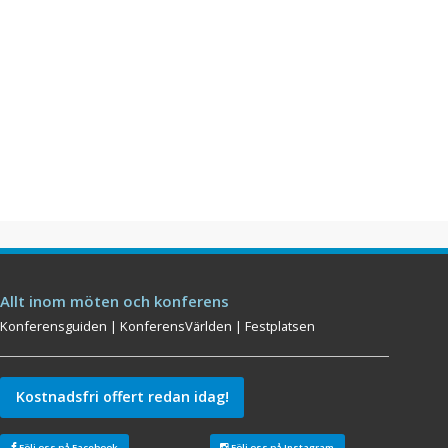
Allt inom möten och konferens
Konferensguiden
|
KonferensVärlden
|
Festplatsen
Kostnadsfri offert redan idag!
Följ oss på Facebook
Följ oss på Instagram