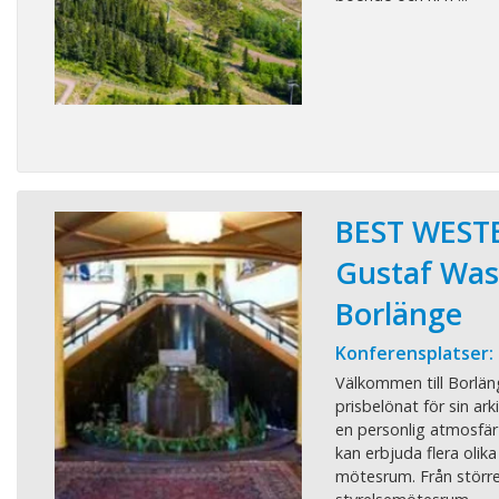
BEST WEST
Gustaf Was
Borlänge
Konferensplatser:
Välkommen till Borlän
prisbelönat för sin ark
en personlig atmosfär
kan erbjuda flera olika
mötesrum. Från större 