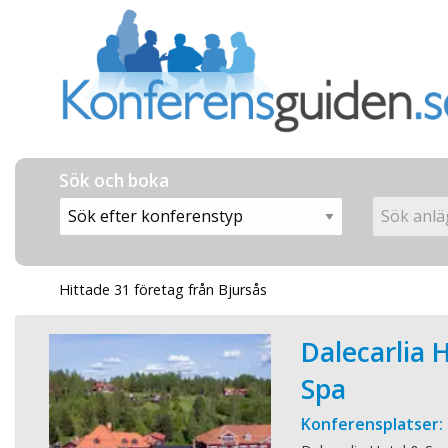
Sök och boka
Hittade 31 företag från Bjursås
Dalecarlia 
Spa
Konferensplatser: