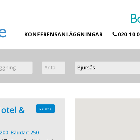
KONFERENSANLÄGGNINGAR
020-10 0
Hotel &
Dalarna
 200 Bäddar: 250