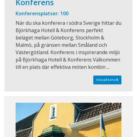
Konferens
Konferensplatser: 100
När du ska konferera i södra Sverige hittar du
Björkhaga Hotell & Konferens perfekt
beläget mellan Göteborg, Stockholm &
Malmö, på gränsen mellan Småland och
Västergötland. Konferens i inspirerande miljö
på Björkhaga Hotell & Konferens Välkommen
till en plats där effektiva möten kombin ...
Visa på karta