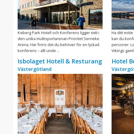
Kviberg Park Hotell och Konferens ligger mitt i
Ha ditt möte
den unika multisportarenan Prioritet Serneke
kan du konfer
Arena. Här finns det du behöver för en lyckad
personer. Lo
konferens – allt unde ...
Vikings gamla
Isbolaget Hotell & Resturang
Hotel B
Västergötland
Västergö