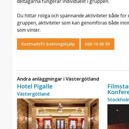
deltagarna fungerar individuellt i gruppen.
Du hittar roliga och spännande aktiviteter både för d
gruppen, aktiviteter som kan genomföras både in
som vinter.
Kostnadsfri bokningshjälp
020-10 00 59
Andra anläggningar i Västergötland
Hotel Pigalle
Filmsta
Konfer
Västergötland
Stockholm