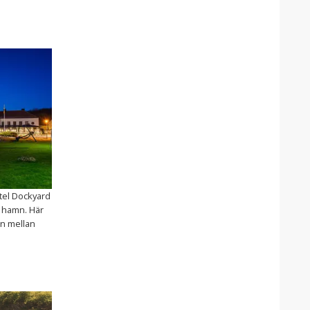
tel Dockyard
 hamn. Här
n mellan