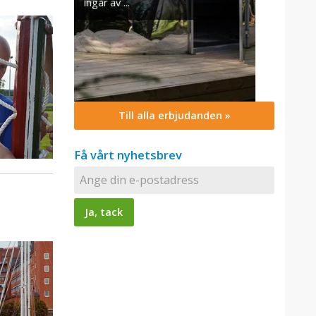
Till alla erbjudanden »
Få vårt nyhetsbrev