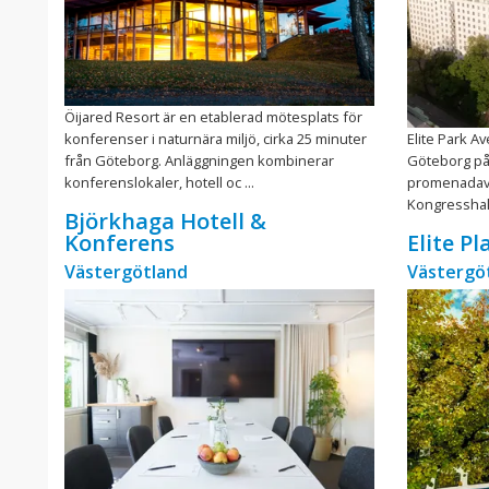
Öijared Resort är en etablerad mötesplats för
konferenser i naturnära miljö, cirka 25 minuter
Elite Park Av
från Göteborg. Anläggningen kombinerar
Göteborg på
konferenslokaler, hotell oc ...
promenadavs
Kongresshalle
Björkhaga Hotell &
Konferens
Elite P
Västergötland
Västergö