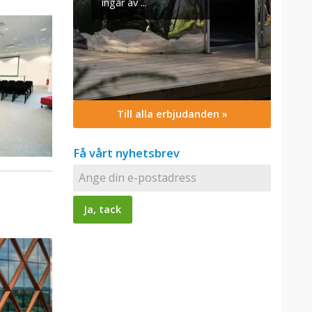
Till alla erbjudanden »
Få vårt nyhetsbrev