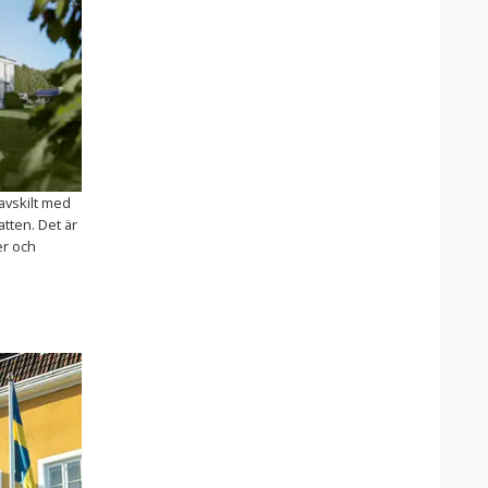
avskilt med
tten. Det är
er och