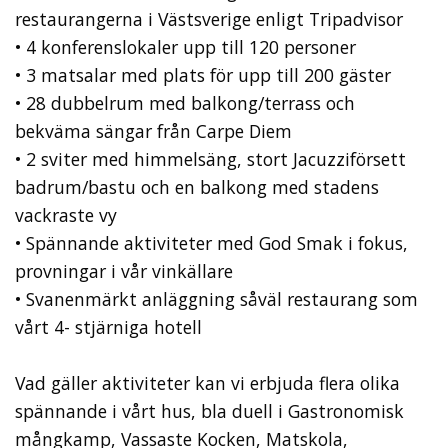
restaurangerna i Västsverige enligt Tripadvisor
• 4 konferenslokaler upp till 120 personer
• 3 matsalar med plats för upp till 200 gäster
• 28 dubbelrum med balkong/terrass och
bekväma sängar från Carpe Diem
• 2 sviter med himmelsäng, stort Jacuzziförsett
badrum/bastu och en balkong med stadens
vackraste vy
• Spännande aktiviteter med God Smak i fokus,
provningar i vår vinkällare
• Svanenmärkt anläggning såväl restaurang som
vårt 4- stjärniga hotell
Vad gäller aktiviteter kan vi erbjuda flera olika
spännande i vårt hus, bla duell i Gastronomisk
mångkamp, Vassaste Kocken, Matskola,