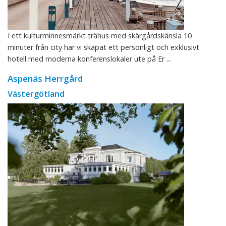
I ett kulturminnesmärkt trähus med skärgårdskänsla 10
minuter från city har vi skapat ett personligt och exklusivt
hotell med moderna konferenslokaler ute på Er ...
Aspenäs Herrgård
Västergötland