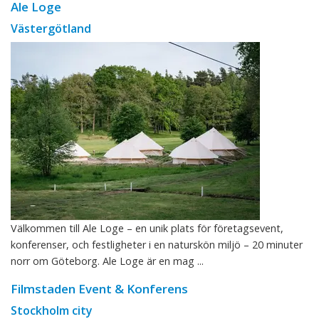
Ale Loge
Västergötland
Välkommen till Ale Loge – en unik plats för företagsevent,
konferenser, och festligheter i en naturskön miljö – 20 minuter
norr om Göteborg. Ale Loge är en mag ...
Filmstaden Event & Konferens
Stockholm city