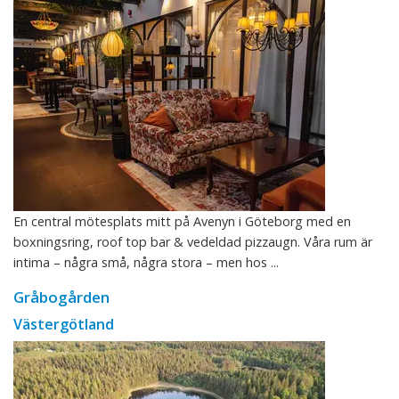
En central mötesplats mitt på Avenyn i Göteborg med en
boxningsring, roof top bar & vedeldad pizzaugn. Våra rum är
intima – några små, några stora – men hos ...
Gråbogården
Västergötland