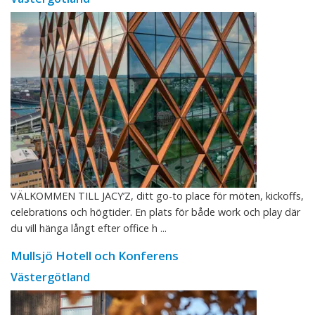
VÄLKOMMEN TILL JACY’Z, ditt go-to place för möten, kickoffs,
celebrations och högtider. En plats för både work och play där
du vill hänga långt efter office h ...
Mullsjö Hotell och Konferens
Västergötland