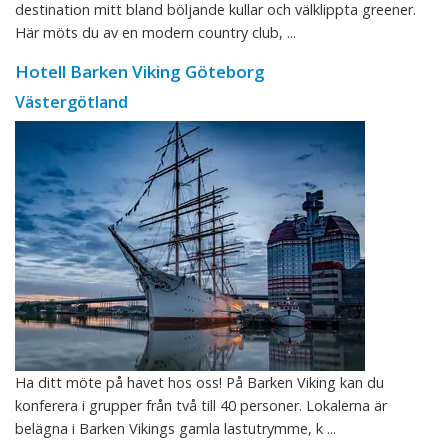
destination mitt bland böljande kullar och välklippta greener.
Här möts du av en modern country club, ...
Hotell Barken Viking Göteborg
Västergötland
Ha ditt möte på havet hos oss! På Barken Viking kan du
konferera i grupper från två till 40 personer. Lokalerna är
belägna i Barken Vikings gamla lastutrymme, k ...