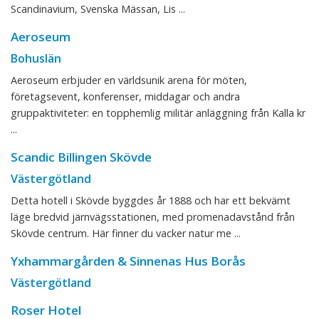
Scandinavium, Svenska Mässan, Lis ...
Aeroseum
Bohuslän
Aeroseum erbjuder en världsunik arena för möten,
företagsevent, konferenser, middagar och andra
gruppaktiviteter: en topphemlig militär anläggning från Kalla kr
...
Scandic Billingen Skövde
Västergötland
Detta hotell i Skövde byggdes år 1888 och har ett bekvämt
läge bredvid järnvägsstationen, med promenadavstånd från
Skövde centrum. Här finner du vacker natur me ...
Yxhammargården & Sinnenas Hus Borås
Västergötland
Roser Hotel