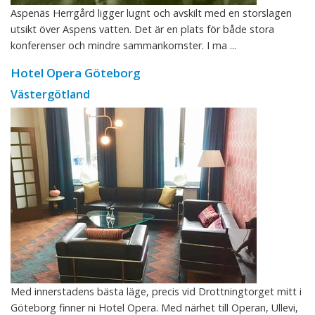
Aspenäs Herrgård ligger lugnt och avskilt med en storslagen
utsikt över Aspens vatten. Det är en plats för både stora
konferenser och mindre sammankomster. I ma ...
Hotel Opera Göteborg
Västergötland
Med innerstadens bästa läge, precis vid Drottningtorget mitt i
Göteborg finner ni Hotel Opera. Med närhet till Operan, Ullevi,