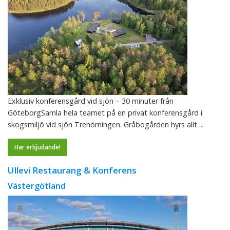
Exklusiv konferensgård vid sjön – 30 minuter från
GöteborgSamla hela teamet på en privat konferensgård i
skogsmiljö vid sjön Trehörningen. Gråbogården hyrs allt ...
Har erbjudande!
Ullevi Restaurang & Konferens
Västergötland