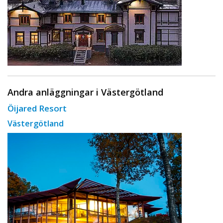
Andra anläggningar i Västergötland
Öijared Resort
Västergötland