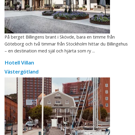
På berget Billingens brant i Skövde, bara en timme från
Göteborg och två timmar från Stockholm hittar du Billingehus
– en destination med själ och hjärta som ry ...
Hotell Villan
Västergötland