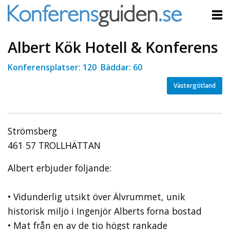
Albert Kök Hotell & Konferens
Konferensplatser: 120 Bäddar: 60
Västergötland
Strömsberg
461 57 TROLLHÄTTAN
Albert erbjuder följande:
• Vidunderlig utsikt över Älvrummet, unik
historisk miljö i Ingenjör Alberts forna bostad
• Mat från en av de tio högst rankade