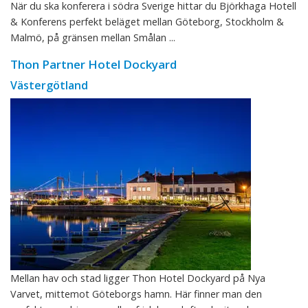
När du ska konferera i södra Sverige hittar du Björkhaga Hotell
& Konferens perfekt beläget mellan Göteborg, Stockholm &
Malmö, på gränsen mellan Smålan ...
Thon Partner Hotel Dockyard
Västergötland
Mellan hav och stad ligger Thon Hotel Dockyard på Nya
Varvet, mittemot Göteborgs hamn. Här finner man den