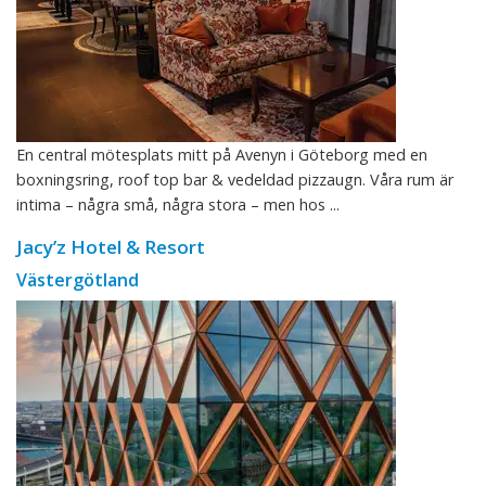
En central mötesplats mitt på Avenyn i Göteborg med en
boxningsring, roof top bar & vedeldad pizzaugn. Våra rum är
intima – några små, några stora – men hos ...
Jacy’z Hotel & Resort
Västergötland