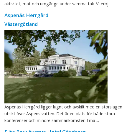
aktivitet, mat och umgänge under samma tak. Vi erbj ...
Aspenäs Herrgård
Västergötland
Aspenäs Herrgård ligger lugnt och avskilt med en storslagen
utsikt över Aspens vatten. Det är en plats för både stora
konferenser och mindre sammankomster. I ma ...
Elite Park Avenue Hotel Göteborg