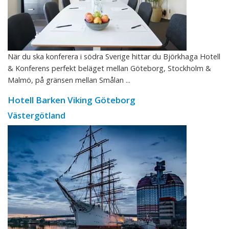
När du ska konferera i södra Sverige hittar du Björkhaga Hotell
& Konferens perfekt beläget mellan Göteborg, Stockholm &
Malmö, på gränsen mellan Smålan ...
Hotell Barken Viking Göteborg
Västergötland