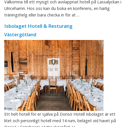
Välkomna till ett mysigt och avslappnat hotell på Lassalyckan i
Ulricehamn. Hos oss kan du boka en konferens, en härlig
träningshelg eller bara checka in för at ...
Isbolaget Hotell & Resturang
Västergötland
Ett helt hotell för er själva på Donsö Hotell Isbolaget är ett
litet och personligt hotell med 14 rum, beläget vid havet på