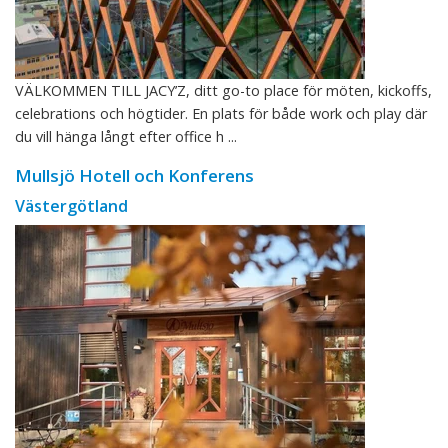
VÄLKOMMEN TILL JACY’Z, ditt go-to place för möten, kickoffs,
celebrations och högtider. En plats för både work och play där
du vill hänga långt efter office h ...
Mullsjö Hotell och Konferens
Västergötland