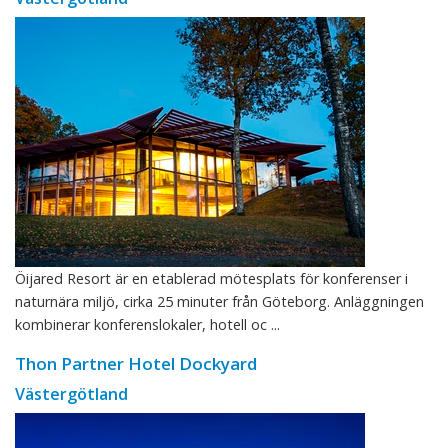
Öijared Resort är en etablerad mötesplats för konferenser i
naturnära miljö, cirka 25 minuter från Göteborg. Anläggningen
kombinerar konferenslokaler, hotell oc ...
Thon Partner Hotel Dockyard
Västergötland