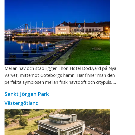
Mellan hav och stad ligger Thon Hotel Dockyard på Nya
Varvet, mittemot Göteborgs hamn. Här finner man den
perfekta symbiosen mellan frisk havsdoft och citypuls. ...
Sankt Jörgen Park
Västergötland