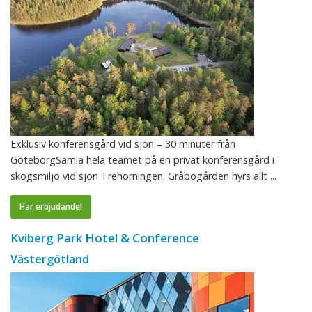
Exklusiv konferensgård vid sjön – 30 minuter från
GöteborgSamla hela teamet på en privat konferensgård i
skogsmiljö vid sjön Trehörningen. Gråbogården hyrs allt ...
Har erbjudande!
Kviberg Park Hotel & Conference
Västergötland