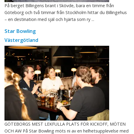
På berget Billingens brant i Skövde, bara en timme från
Göteborg och två timmar från Stockholm hittar du Billingehus
– en destination med själ och hjärta som ry ...
Star Bowling
Västergötland
GÖTEBORGS MEST LEKFULLA PLATS FÖR KICKOFF, MÖTEN
OCH AW På Star Bowling möts ni av en helhetsupplevelse med