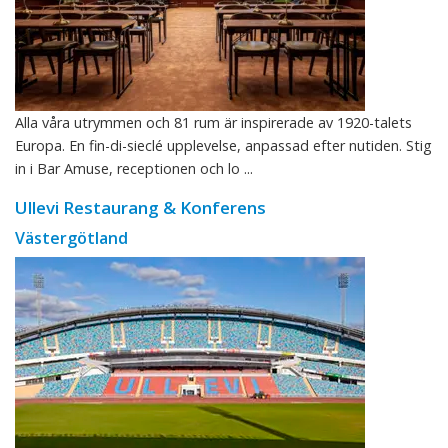
Alla våra utrymmen och 81 rum är inspirerade av 1920-talets
Europa. En fin-di-sieclé upplevelse, anpassad efter nutiden. Stig
in i Bar Amuse, receptionen och lo ...
Ullevi Restaurang & Konferens
Västergötland