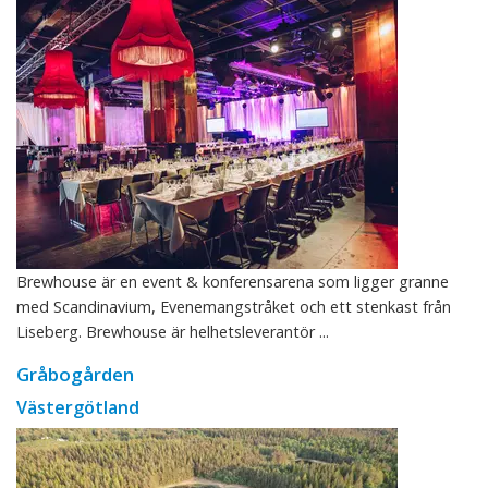
Brewhouse är en event & konferensarena som ligger granne
med Scandinavium, Evenemangstråket och ett stenkast från
Liseberg. Brewhouse är helhetsleverantör ...
Gråbogården
Västergötland