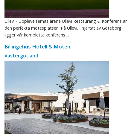
Ullevi - Upplevelsernas arena Ullevi Restaurang & Konferens är
den perfekta mötesplatsen. På Ullevi, i hjärtat av Göteborg,
ligger vår kompletta konferens ...
Billingehus Hotell & Möten
Västergötland