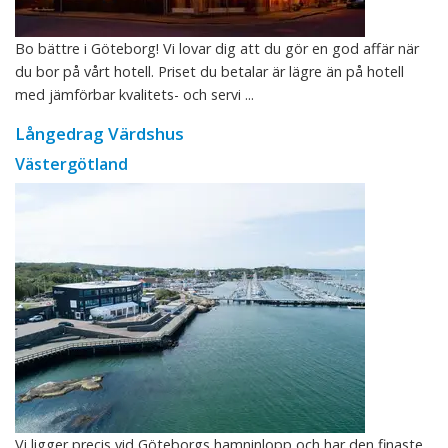
Bo bättre i Göteborg! Vi lovar dig att du gör en god affär när
du bor på vårt hotell. Priset du betalar är lägre än på hotell
med jämförbar kvalitets- och servi ...
Långedrag Värdshus
Västergötland
Vi ligger precis vid Göteborgs hamninlopp och har den finaste