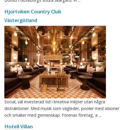
Donsö i Göteborgs södra skärgård. H ...
Hjortviken Country Club
Västergötland
Social, väl investerad tid i kreativa miljöer utan några
distraktioner. Med musik som vägleder, pooler med visioner
och smaker med gemenskap. Förenas företag, a ...
Hotell Villan