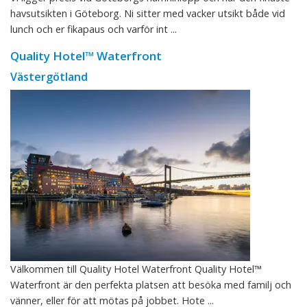
havsutsikten i Göteborg. Ni sitter med vacker utsikt både vid
lunch och er fikapaus och varför int ...
Quality Hotel™ Waterfront
Västergötland
Välkommen till Quality Hotel Waterfront Quality Hotel™
Waterfront är den perfekta platsen att besöka med familj och
vänner, eller för att mötas på jobbet. Hote ...