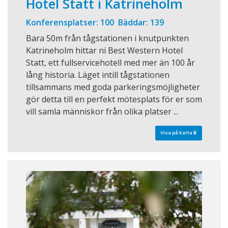
Hotel Statt i Katrineholm
Konferensplatser: 100 Bäddar: 139
Bara 50m från tågstationen i knutpunkten
Katrineholm hittar ni Best Western Hotel
Statt, ett fullservicehotell med mer än 100 år
lång historia. Läget intill tågstationen
tillsammans med goda parkeringsmöjligheter
gör detta till en perfekt mötesplats för er som
vill samla människor från olika platser ...
Visa på karta