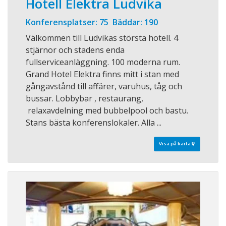
Hotell Elektra Ludvika
Konferensplatser: 75 Bäddar: 190
Välkommen till Ludvikas största hotell. 4
stjärnor och stadens enda
fullserviceanläggning. 100 moderna rum.
Grand Hotel Elektra finns mitt i stan med
gångavstånd till affärer, varuhus, tåg och
bussar. Lobbybar , restaurang,
relaxavdelning med bubbelpool och bastu.
Stans bästa konferenslokaler. Alla ...
Visa på karta