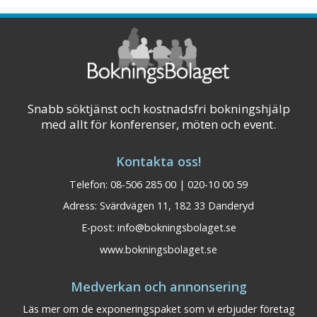
våra mötesrum. Från större föreläsningssal
till styrelsemötesrum.
Visa på karta
Snabb söktjänst och kostnadsfri bokningshjälp
med allt för konferenser, möten och event.
Kontakta oss!
Telefon: 08-506 285 00 | 020-10 00 59
Adress: Svärdvägen 11, 182 33 Danderyd
E-post:
info@bokningsbolaget.se
www.bokningsbolaget.se
Medverkan och annonsering
Läs mer om de exponeringspaket som vi erbjuder företag