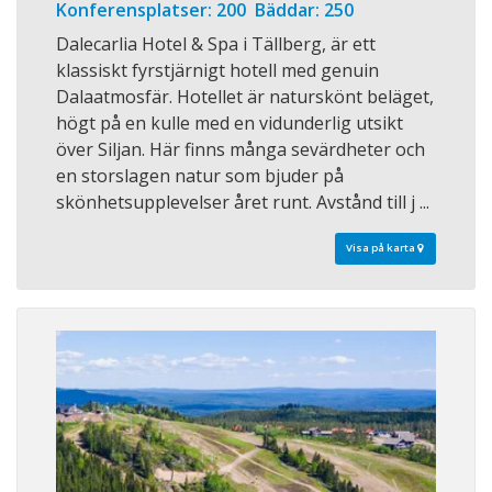
Konferensplatser: 200 Bäddar: 250
Dalecarlia Hotel & Spa i Tällberg, är ett
klassiskt fyrstjärnigt hotell med genuin
Dalaatmosfär. Hotellet är naturskönt beläget,
högt på en kulle med en vidunderlig utsikt
över Siljan. Här finns många sevärdheter och
en storslagen natur som bjuder på
skönhetsupplevelser året runt. Avstånd till j ...
Visa på karta