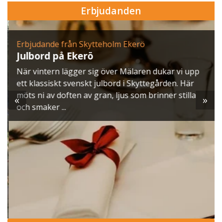
Erbjudanden
Erbjudande från Skytteholm Ekerö
Julbord på Ekerö
När vintern lägger sig över Mälaren dukar vi upp
ett klassiskt svenskt julbord i Skyttegården. Här
möts ni av doften av gran, ljus som brinner stilla
«
»
och smaker ...