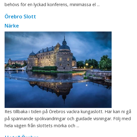
behövs för en lyckad konferens, minimässa el ...
Örebro Slott
Närke
Res tillbaka i tiden på Örebros vackra kungaslott. Här kan ni gå
på spännande spökvandringar och guidade visningar. Följ med
hela vägen från slottets mörka och ...