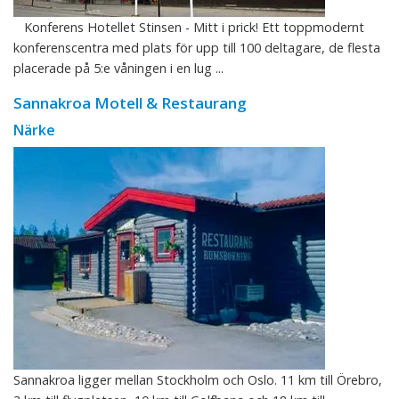
Konferens Hotellet Stinsen - Mitt i prick! Ett toppmodernt
konferenscentra med plats för upp till 100 deltagare, de flesta
placerade på 5:e våningen i en lug ...
Sannakroa Motell & Restaurang
Närke
Sannakroa ligger mellan Stockholm och Oslo. 11 km till Örebro,