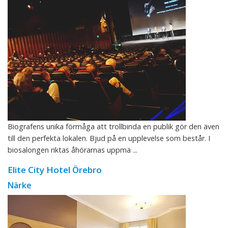
Biografens unika förmåga att trollbinda en publik gör den även
till den perfekta lokalen. Bjud på en upplevelse som består. I
biosalongen riktas åhörarnas uppmä ...
Elite City Hotel Örebro
Närke