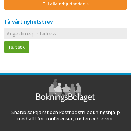
Till alla erbjudanden »
Få vårt nyhetsbrev
Snabb söktjänst och kostnadsfri bokningshjälp
med allt för konferenser, möten och event.