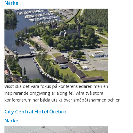
Närke
Visst ska det vara fokus på konferensledaren men en
inspirerande omgivning är aldrig fel. Våra två stora
konferensrum har båda utsikt över småbåtshamnen och en ...
City Central Hotel Örebro
Närke