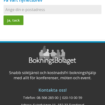
Få vårt nyhetsbrev
Snabb söktjänst och kostnadsfri bokningshjälp
med allt för konferenser, möten och event.
Kontakta oss!
Telefon: 08-506 285 00 | 020-10 00 59
Adress: Svärdvägen 11, 182 33 Danderyd