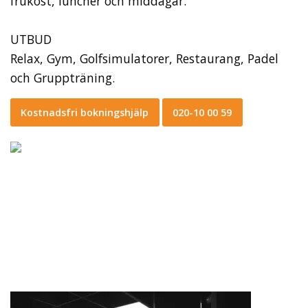
frukost, luncher och middagar.
UTBUD
Relax, Gym, Golfsimulatorer, Restaurang, Padel
och Gruppträning.
Kostnadsfri bokningshjälp
020-10 00 59