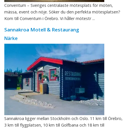
Conventum – Sveriges centralaste mötesplats för möten,
mässa, event och nöje. Söker du den perfekta mötesplatsen?
Kom till Conventum i Örebro. Vi håller mötestr ...
Sannakroa Motell & Restaurang
Närke
Sannakroa ligger mellan Stockholm och Oslo. 11 km till Örebro,
3 km till flygplatsen, 10 km till Golfbana och 18 km till