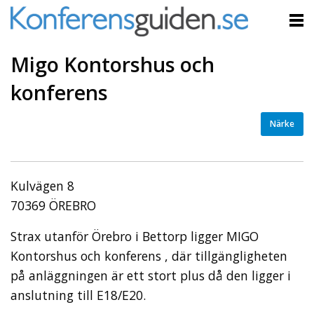
Migo Kontorshus och
konferens
Närke
Kulvägen 8
70369 ÖREBRO
Strax utanför Örebro i Bettorp ligger MIGO
Kontorshus och konferens , där tillgängligheten
på anläggningen är ett stort plus då den ligger i
anslutning till E18/E20.