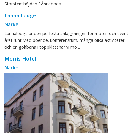
Storstenshöjden / Ånnaboda.
Lanna Lodge
Närke
Lannalodge är den perfekta anläggningen för möten och event
året runt.Med boende, konferensrum, många olika aktiviteter
och en golfbana i toppklasshar vi mö ...
Morris Hotel
Närke