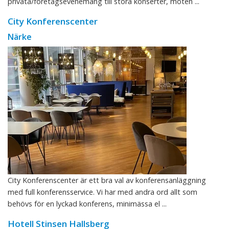
privata/företagsevenemang till stora konserter, möten ...
City Konferenscenter
Närke
City Konferenscenter är ett bra val av konferensanläggning
med full konferensservice. Vi har med andra ord allt som
behövs för en lyckad konferens, minimässa el ...
Hotell Stinsen Hallsberg