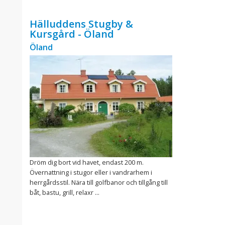
Hälluddens Stugby &
Kursgård - Öland
Öland
Dröm dig bort vid havet, endast 200 m.
Övernattning i stugor eller i vandrarhem i
herrgårdsstil. Nära till golfbanor och tillgång till
båt, bastu, grill, relaxr ...