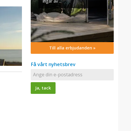
Till alla erbjudanden »
Få vårt nyhetsbrev