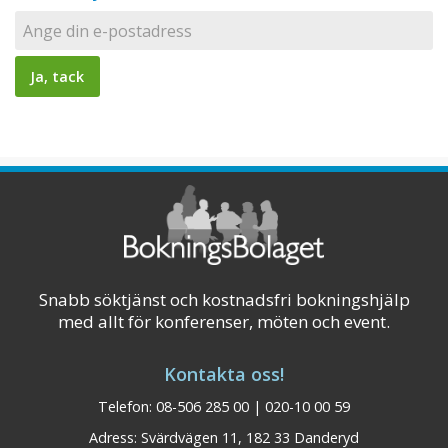
Snabb söktjänst och kostnadsfri bokningshjälp
med allt för konferenser, möten och event.
Kontakta oss!
Telefon: 08-506 285 00 | 020-10 00 59
Adress: Svärdvägen 11, 182 33 Danderyd