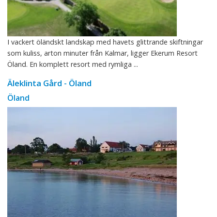
I vackert öländskt landskap med havets glittrande skiftningar
som kuliss, arton minuter från Kalmar, ligger Ekerum Resort
Öland. En komplett resort med rymliga ...
Äleklinta Gård - Öland
Öland