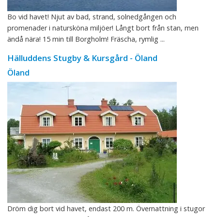
Bo vid havet! Njut av bad, strand, solnedgången och
promenader i natursköna miljöer! Långt bort från stan, men
ändå nära! 15 min till Borgholm! Fräscha, rymlig ...
Hälluddens Stugby & Kursgård - Öland
Öland
Dröm dig bort vid havet, endast 200 m. Övernattning i stugor