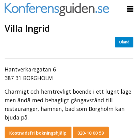
Villa Ingrid
Öland
Hantverkaregatan 6
387 31 BORGHOLM
Charmigt och hemtrevligt boende i ett lugnt läge
men ändå med behagligt gångavstånd till
restauranger, hamnen, bad som Borgholm kan
bjuda på.
Kostnadsfri bokningshjälp
020-10 00 59