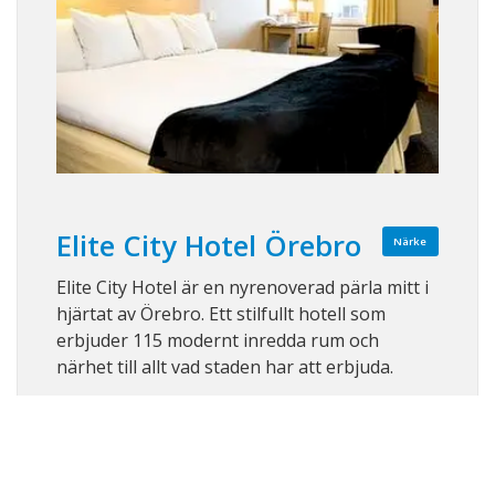
Elite City Hotel Örebro
Närke
Elite City Hotel är en nyrenoverad pärla mitt i
hjärtat av Örebro. Ett stilfullt hotell som
erbjuder 115 modernt inredda rum och
närhet till allt vad staden har att erbjuda.
Visa på karta