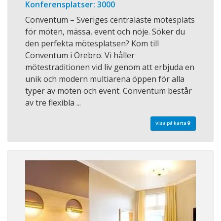
Konferensplatser: 3000
Conventum – Sveriges centralaste mötesplats
för möten, mässa, event och nöje. Söker du
den perfekta mötesplatsen? Kom till
Conventum i Örebro. Vi håller
mötestraditionen vid liv genom att erbjuda en
unik och modern multiarena öppen för alla
typer av möten och event. Conventum består
av tre flexibla ...
Visa på karta