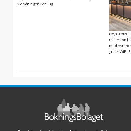
5:e våningen i en lug ...
City Central 
Collection 
med nyreno
gratis WiFi. S