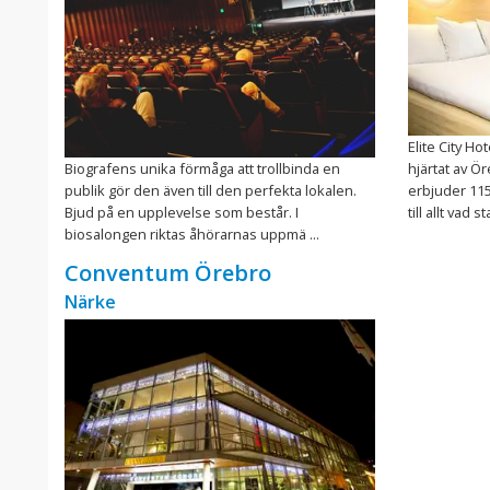
Elite City Ho
Biografens unika förmåga att trollbinda en
hjärtat av Ör
publik gör den även till den perfekta lokalen.
erbjuder 11
Bjud på en upplevelse som består. I
till allt vad s
biosalongen riktas åhörarnas uppmä ...
Conventum Örebro
Närke