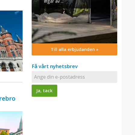
Till alla erbjudanden »
Få vårt nyhetsbrev
Örebro