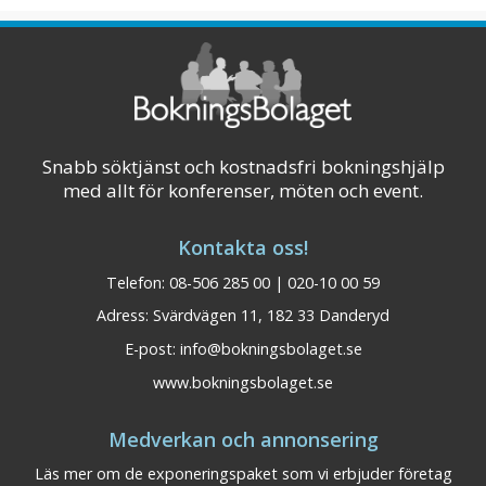
och med Stora Torget som granne finns
shopping, restauranger, nöjen och
kommunikatione ...
Visa på karta
Snabb söktjänst och kostnadsfri bokningshjälp
med allt för konferenser, möten och event.
Kontakta oss!
Telefon: 08-506 285 00 | 020-10 00 59
Adress: Svärdvägen 11, 182 33 Danderyd
E-post:
info@bokningsbolaget.se
www.bokningsbolaget.se
Medverkan och annonsering
Läs mer om de exponeringspaket som vi erbjuder företag