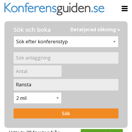
Sök och boka
Detaljerad sökning »