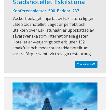
Stadshotellet Eskilstuna
Konferensplatser: 500 Bäddar: 237
Vackert beläget i hjärtat av Eskilstuna ligger
Elite Stadshotellet. Läget är perfekt och
utsikten över Eskilstunaån är uppskattad av
såväl svenska som internationella gäster.
Hotellet är 4-stjärnigt och erbjuder 132
smakfullt och modernt inredda hotellrum i
vackra färger samt två trevliga restaurang ...
Visa på karta