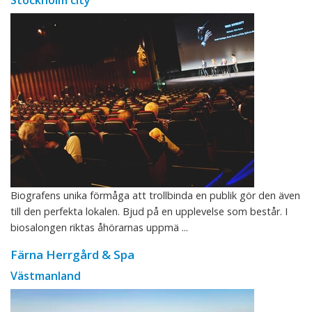
Biografens unika förmåga att trollbinda en publik gör den även
till den perfekta lokalen. Bjud på en upplevelse som består. I
biosalongen riktas åhörarnas uppmä ...
Färna Herrgård & Spa
Västmanland