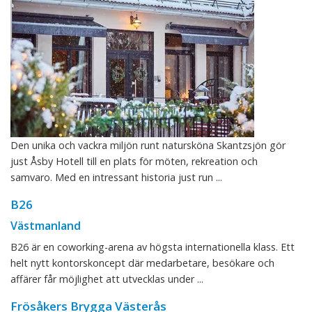
Den unika och vackra miljön runt natursköna Skantzsjön gör
just Åsby Hotell till en plats för möten, rekreation och
samvaro. Med en intressant historia just run ...
B26
Västmanland
B26 är en coworking-arena av högsta internationella klass. Ett
helt nytt kontorskoncept där medarbetare, besökare och
affärer får möjlighet att utvecklas under ...
Frösåkers Brygga Västerås