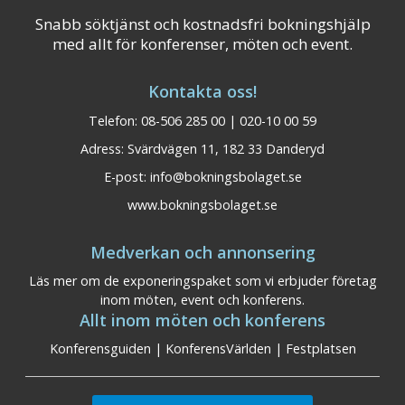
Snabb söktjänst och kostnadsfri bokningshjälp
med allt för konferenser, möten och event.
Kontakta oss!
Telefon: 08-506 285 00 | 020-10 00 59
Adress: Svärdvägen 11, 182 33 Danderyd
E-post:
info@bokningsbolaget.se
www.bokningsbolaget.se
Medverkan och annonsering
Läs mer om de exponeringspaket som vi erbjuder företag
inom möten, event och konferens.
Allt inom möten och konferens
Konferensguiden
|
KonferensVärlden
|
Festplatsen