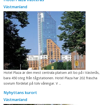
Västmanland
Hotel Plaza är den mest centrala platsen att bo på i Västerås,
bara 450 steg från tågstationen. Hotel Plaza har 202 fräscha
sovrum fördelat på tolv våningar. V ...
Nyhyttans kurort
Västmanland