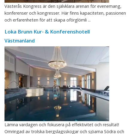
Västerås Kongress är den självklara arenan för evenemang,
konferenser och kongresser. Här finns kapaciteten, passionen
och erfarenheten för att skapa oförglömli ...
Loka Brunn Kur- & Konferenshotell
Västmanland
Lämna vardagen och fokusera på effektivitet och resultat!
Omringad av trolska bergslagsskogar och sjöarna Södra och