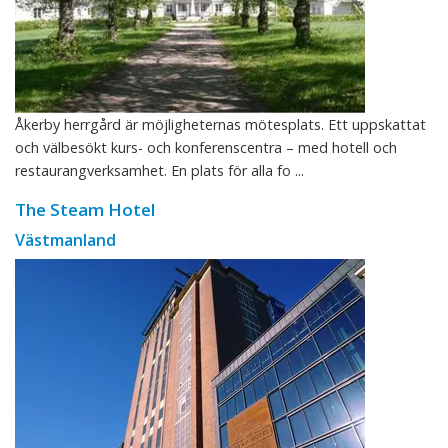
Åkerby herrgård är möjligheternas mötesplats. Ett uppskattat
och välbesökt kurs- och konferenscentra – med hotell och
restaurangverksamhet. En plats för alla fo ...
The Steam Hotel
Västmanland