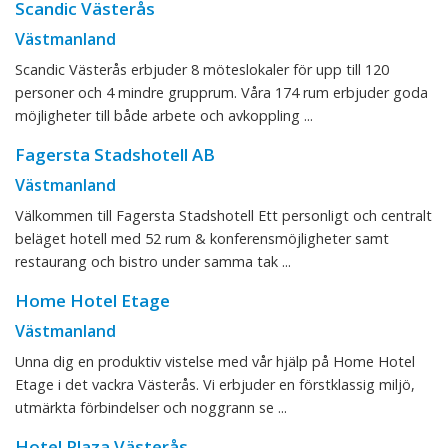
Scandic Västerås
Västmanland
Scandic Västerås erbjuder 8 möteslokaler för upp till 120
personer och 4 mindre grupprum. Våra 174 rum erbjuder goda
möjligheter till både arbete och avkoppling ...
Fagersta Stadshotell AB
Västmanland
Välkommen till Fagersta Stadshotell Ett personligt och centralt
beläget hotell med 52 rum & konferensmöjligheter samt
restaurang och bistro under samma tak ...
Home Hotel Etage
Västmanland
Unna dig en produktiv vistelse med vår hjälp på Home Hotel
Etage i det vackra Västerås. Vi erbjuder en förstklassig miljö,
utmärkta förbindelser och noggrann se ...
Hotel Plaza Västerås