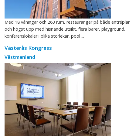
Med 18 våningar och 263 rum, restauranger på både entréplan
och högst upp med hisnande utsikt, flera barer, playground,
konferenslokaler i olika storlekar, pool ...
Västerås Kongress
Västmanland