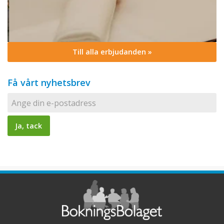
Till alla erbjudanden »
Få vårt nyhetsbrev