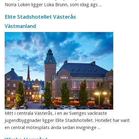
Norra Loken ligger Loka Brunn, som idag ägs ...
Elite Stadshotellet Västerås
Västmanland
Mitt i centrala Västerås, i en av Sveriges vackraste
jugendbyggnader ligger Elite Stadshotellet. Hotellet har varit
en central mötesplats ända sedan invigninge ...