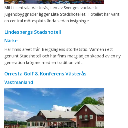
Mitt i centrala Västerås, i en av Sveriges vackraste
jugendbyggnader ligger Elite Stadshotellet. Hotellet har varit
en central mötesplats ända sedan invigninge ...
Lindesbergs Stadshotell
Närke
Här finns arvet från Bergslagens storhetstid. Värmen i ett
genuint Stadshotell och här finns matglädjen skapad av en ny
generation krögare med en tradition väl ...
Orresta Golf & Konferens Västerås
Västmanland