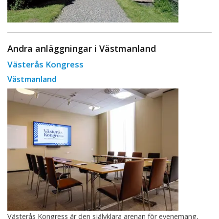
Andra anläggningar i Västmanland
Västerås Kongress
Västmanland
Västerås Kongress är den självklara arenan för evenemang,