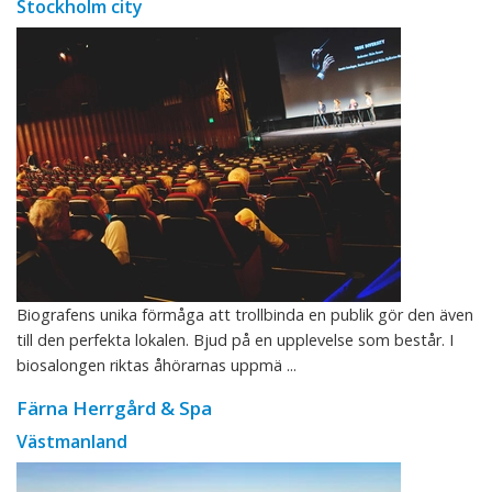
Stockholm city
Biografens unika förmåga att trollbinda en publik gör den även
till den perfekta lokalen. Bjud på en upplevelse som består. I
biosalongen riktas åhörarnas uppmä ...
Färna Herrgård & Spa
Västmanland