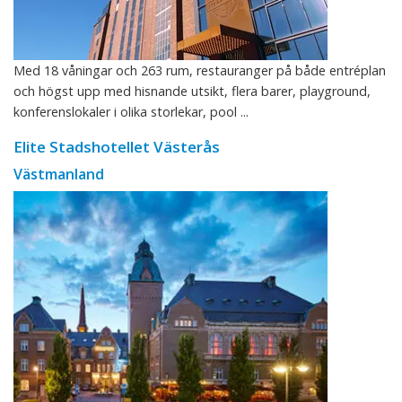
Med 18 våningar och 263 rum, restauranger på både entréplan
och högst upp med hisnande utsikt, flera barer, playground,
konferenslokaler i olika storlekar, pool ...
Elite Stadshotellet Västerås
Västmanland