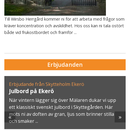
Till Wirsbo Herrgård kommer ni för att arbeta med frågor som
kräver koncentration och avskildhet. Hos oss kan ni tala ostört
både vid frukostbordet och framför ...
Erbjudanden
Erbjudande från Skytteholm Ekerö
Julbord på Ekerö
När vintern lägger sig över Mälaren dukar vi upp
ett klassiskt svenskt julbord i Skyttegården. Här
möts ni av doften av gran, ljus som brinner stilla
«
»
och smaker ...