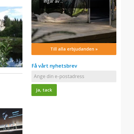
Till alla erbjudanden »
Få vårt nyhetsbrev