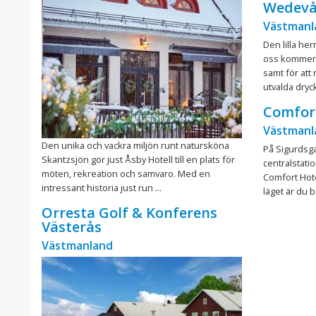
Wedevå
Västmanl
Den lilla her
oss kommer D
samt för att
utvalda dryck
Comfort
Västmanl
Den unika och vackra miljön runt natursköna
På Sigurdsga
Skantzsjön gör just Åsby Hotell till en plats för
centralstati
möten, rekreation och samvaro. Med en
Comfort Hot
intressant historia just run ...
läget är du b
Orresta Golf & Konferens
Västerås
Västmanland