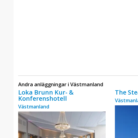
Andra anläggningar i Västmanland
Loka Brunn Kur- &
The St
Konferenshotell
Västmanl
Västmanland