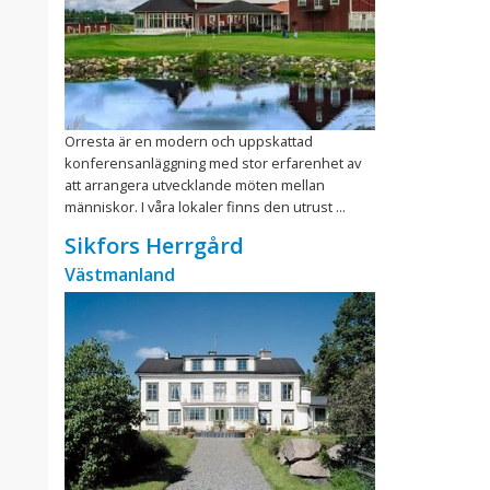
Orresta är en modern och uppskattad
konferensanläggning med stor erfarenhet av
att arrangera utvecklande möten mellan
människor. I våra lokaler finns den utrust ...
Sikfors Herrgård
Västmanland