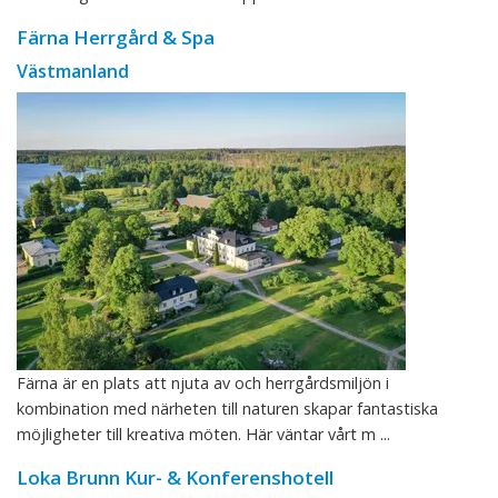
Färna Herrgård & Spa
Västmanland
Färna är en plats att njuta av och herrgårdsmiljön i
kombination med närheten till naturen skapar fantastiska
möjligheter till kreativa möten. Här väntar vårt m ...
Loka Brunn Kur- & Konferenshotell