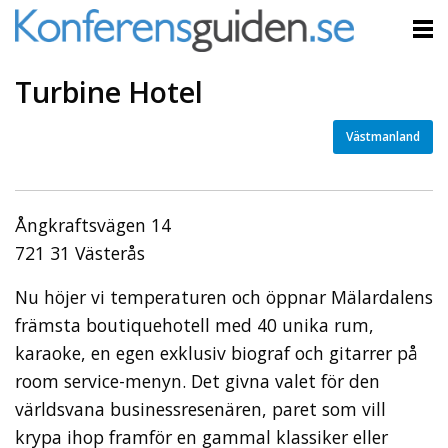
Turbine Hotel
Västmanland
Ångkraftsvägen 14
721 31 Västerås
Nu höjer vi temperaturen och öppnar Mälardalens
främsta boutiquehotell med 40 unika rum,
karaoke, en egen exklusiv biograf och gitarrer på
room service-menyn. Det givna valet för den
världsvana businessresenären, paret som vill
krypa ihop framför en gammal klassiker eller