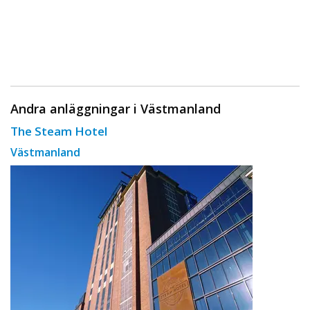
Andra anläggningar i Västmanland
The Steam Hotel
Västmanland