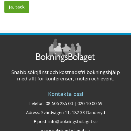
Snabb söktjänst och kostnadsfri bokningshjälp
med allt för konferenser, möten och event.
Kontakta oss!
Telefon: 08-506 285 00 | 020-10 00 59
Adress: Svärdvägen 11, 182 33 Danderyd
E-post:
info@bokningsbolaget.se
www.bokningsbolaget.se