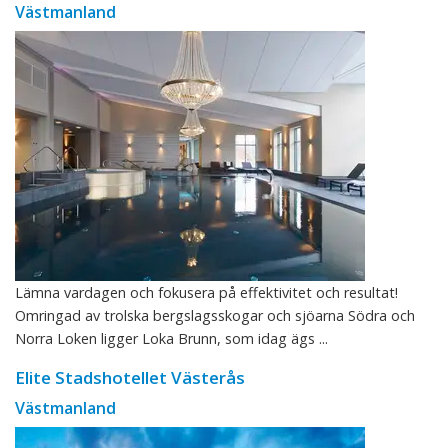
Västmanland
Lämna vardagen och fokusera på effektivitet och resultat!
Omringad av trolska bergslagsskogar och sjöarna Södra och
Norra Loken ligger Loka Brunn, som idag ägs ...
Elite Stadshotellet Västerås
Västmanland