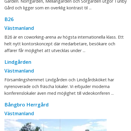
Gården. Norrgården, Mellangården och Sörgården utgör Tunby
Gård och ligger som en overklig kontrast til ...
B26
Västmanland
B26 är en coworking-arena av högsta internationella klass. Ett
helt nytt kontorskoncept där medarbetare, besökare och
affärer får möjlighet att utvecklas under ...
Lindgården
Västmanland
Församlingshemmet Lindgården och Lindgårdsköket har
nyrenoverade och fräscha lokaler. Vi erbjuder moderna
konferenslokaler även med möjlighet till videokonferen ...
Bångbro Herrgård
Västmanland