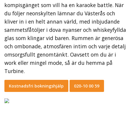
kompisgänget som vill ha en karaoke battle. När
du följer neonskylten lämnar du Västerås och
kliver in i en helt annan värld, med inbjudande
sammetsfåtöljer i dova nyanser och whiskeyfyllda
glas som klingar vid baren. Rummen är generösa
och ombonade, atmosfären intim och varje detalj
omsorgsfullt genomtänkt. Oavsett om du är i
work eller mingel mode, så är du hemma på
Turbine.
Kostnadsfri bokningshjälp
020-10 00 59