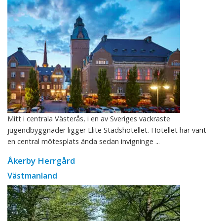
Mitt i centrala Västerås, i en av Sveriges vackraste
jugendbyggnader ligger Elite Stadshotellet. Hotellet har varit
en central mötesplats ända sedan invigninge ...
Åkerby Herrgård
Västmanland