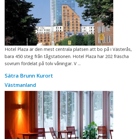
Hotel Plaza är den mest centrala platsen att bo på i Västerås,
bara 450 steg från tågstationen. Hotel Plaza har 202 fräscha
sovrum fördelat på tolv våningar. V ...
Sätra Brunn Kurort
Västmanland