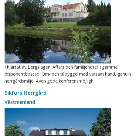
I hjärtat av Bergslagen. Affärs och familjehotell i gammal
disponentbostad. Om- och tillbyggd med varsam hand, genuin
herrgårdsmiljö. Även goda konferensmöjligh ...
Sikfors Herrgård
Västmanland