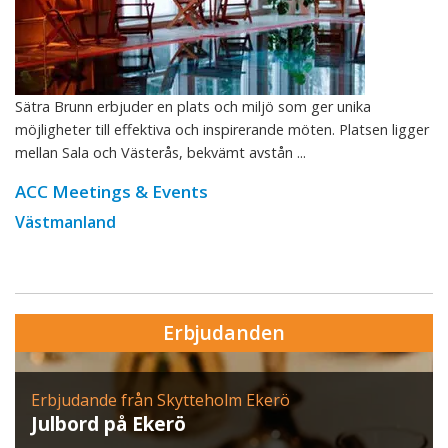
Sätra Brunn erbjuder en plats och miljö som ger unika
möjligheter till effektiva och inspirerande möten. Platsen ligger
mellan Sala och Västerås, bekvämt avstån ...
ACC Meetings & Events
Västmanland
Erbjudanden
Erbjudande från Skytteholm Ekerö
Julbord på Ekerö