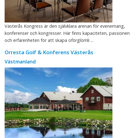
Västerås Kongress är den självklara arenan för evenemang,
konferenser och kongresser. Här finns kapaciteten, passionen
och erfarenheten för att skapa oförglömli ...
Orresta Golf & Konferens Västerås
Västmanland