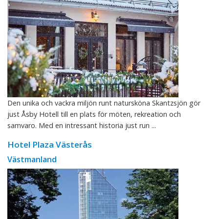
Den unika och vackra miljön runt natursköna Skantzsjön gör
just Åsby Hotell till en plats för möten, rekreation och
samvaro. Med en intressant historia just run ...
Hotel Plaza Västerås
Västmanland