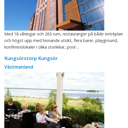
Med 18 våningar och 263 rum, restauranger på både entréplan
och högst upp med hisnande utsikt, flera barer, playground,
konferenslokaler i olika storlekar, pool ...
Kungsörstorp Kungsör
Västmanland