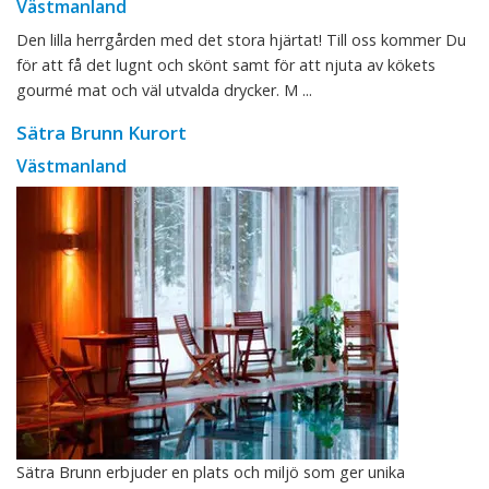
Västmanland
Den lilla herrgården med det stora hjärtat! Till oss kommer Du
för att få det lugnt och skönt samt för att njuta av kökets
gourmé mat och väl utvalda drycker. M ...
Sätra Brunn Kurort
Västmanland
Sätra Brunn erbjuder en plats och miljö som ger unika