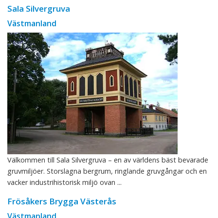
Sala Silvergruva
Västmanland
Välkommen till Sala Silvergruva – en av världens bäst bevarade
gruvmiljöer. Storslagna bergrum, ringlande gruvgångar och en
vacker industrihistorisk miljö ovan ...
Frösåkers Brygga Västerås
Västmanland