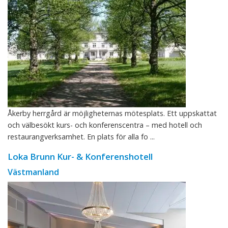
Åkerby herrgård är möjligheternas mötesplats. Ett uppskattat
och välbesökt kurs- och konferenscentra – med hotell och
restaurangverksamhet. En plats för alla fo ...
Loka Brunn Kur- & Konferenshotell
Västmanland