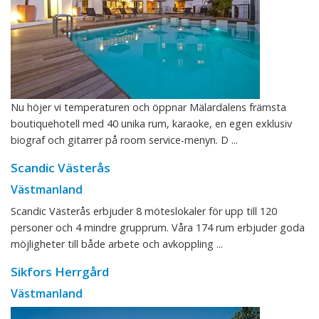
Nu höjer vi temperaturen och öppnar Mälardalens främsta
boutiquehotell med 40 unika rum, karaoke, en egen exklusiv
biograf och gitarrer på room service-menyn. D ...
Scandic Västerås
Västmanland
Scandic Västerås erbjuder 8 möteslokaler för upp till 120
personer och 4 mindre grupprum. Våra 174 rum erbjuder goda
möjligheter till både arbete och avkoppling ...
Sikfors Herrgård
Västmanland