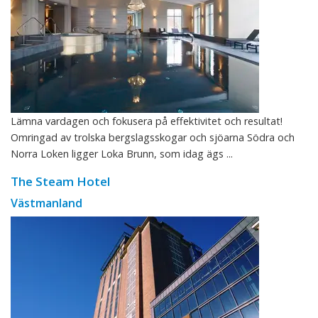
Lämna vardagen och fokusera på effektivitet och resultat!
Omringad av trolska bergslagsskogar och sjöarna Södra och
Norra Loken ligger Loka Brunn, som idag ägs ...
The Steam Hotel
Västmanland