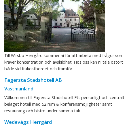
Till Wirsbo Herrgård kommer ni för att arbeta med frågor som
kräver koncentration och avskildhet. Hos oss kan ni tala ostört
både vid frukostbordet och framför ...
Fagersta Stadshotell AB
Västmanland
Välkommen till Fagersta Stadshotell Ett personligt och centralt
beläget hotell med 52 rum & konferensmöjligheter samt
restaurang och bistro under samma tak ...
Wedevågs Herrgård