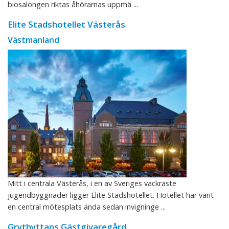
biosalongen riktas åhörarnas uppmä ...
Elite Stadshotellet Västerås
Västmanland
Mitt i centrala Västerås, i en av Sveriges vackraste
jugendbyggnader ligger Elite Stadshotellet. Hotellet har varit
en central mötesplats ända sedan invigninge ...
Grythyttans Gästgivaregård