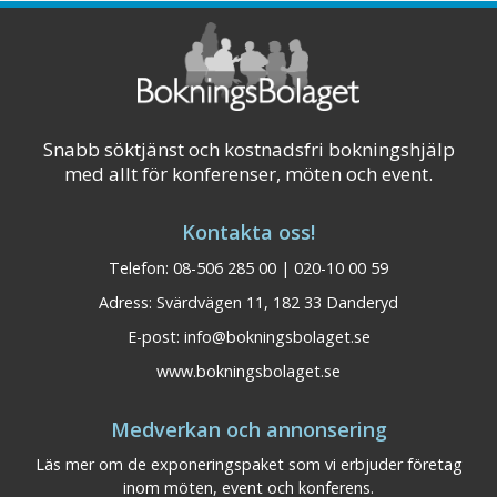
Snabb söktjänst och kostnadsfri bokningshjälp
med allt för konferenser, möten och event.
Kontakta oss!
Telefon: 08-506 285 00 | 020-10 00 59
Adress: Svärdvägen 11, 182 33 Danderyd
E-post:
info@bokningsbolaget.se
www.bokningsbolaget.se
Experium Sälen
Dalarna
Medverkan och annonsering
Experium är ett upplevelsehus mitt i
Läs mer om de exponeringspaket som vi erbjuder företag
Lindvallen med aktiviteter för hela familjen.
inom möten, event och konferens.