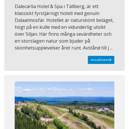
Dalecarlia Hotel & Spa i Tällberg, är ett
klassiskt fyrstjärnigt hotell med genuin
Dalaatmosfär. Hotellet är naturskönt beläget,
högt på en kulle med en vidunderlig utsikt
över Siljan. Här finns många sevärdheter och
en storslagen natur som bjuder på
skönhetsupplevelser året runt. Avstånd till j ...
Visa på karta