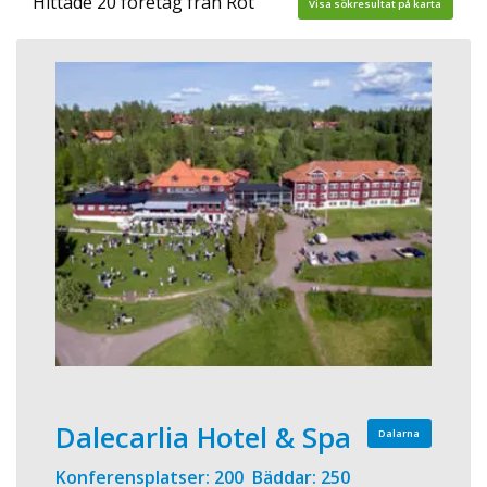
Hittade 20 företag från Rot
Visa sökresultat på karta
Dalecarlia Hotel & Spa
Dalarna
Konferensplatser: 200 Bäddar: 250