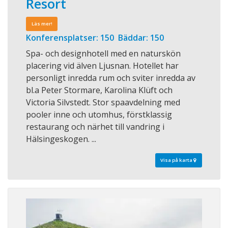
Resort
Läs mer!
Konferensplatser: 150 Bäddar: 150
Spa- och designhotell med en naturskön
placering vid älven Ljusnan. Hotellet har
personligt inredda rum och sviter inredda av
bl.a Peter Stormare, Karolina Klüft och
Victoria Silvstedt. Stor spaavdelning med
pooler inne och utomhus, förstklassig
restaurang och närhet till vandring i
Hälsingeskogen. ...
Visa på karta