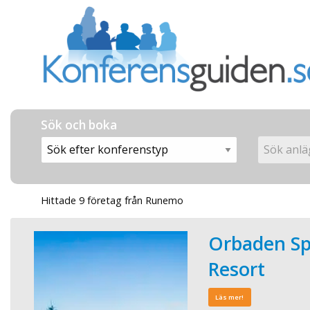
Sök och boka
Hittade 9 företag från Runemo
Orbaden Sp
Resort
Läs mer!