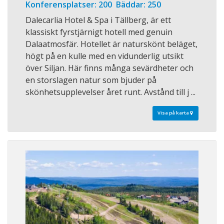
Konferensplatser: 200 Bäddar: 250
Dalecarlia Hotel & Spa i Tällberg, är ett
klassiskt fyrstjärnigt hotell med genuin
Dalaatmosfär. Hotellet är naturskönt beläget,
högt på en kulle med en vidunderlig utsikt
över Siljan. Här finns många sevärdheter och
en storslagen natur som bjuder på
skönhetsupplevelser året runt. Avstånd till j ...
Visa på karta